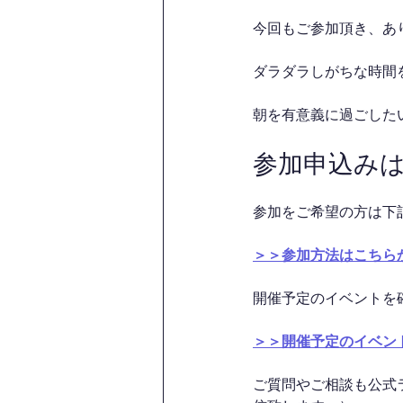
今回もご参加頂き、あ
ダラダラしがちな時間を
朝を有意義に過ごした
参加申込み
参加をご希望の方は下
＞＞参加方法はこちら
開催予定のイベントを
＞＞開催予定のイベン
ご質問やご相談も公式