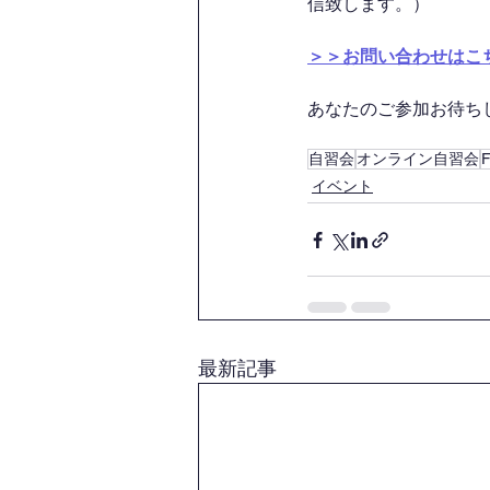
信致します。）
＞＞お問い合わせはこ
あなたのご参加お待ちして
自習会
オンライン自習会
イベント
最新記事