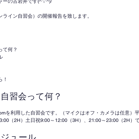
の古岩井です(^▽^)/
ンライン自習会）の開催報告を致します。
って何？
ル
ら！
ン自習会って何？
omを利用した自習会です。（マイクはオフ・カメラは任意）平日
～23:00（2H）土日祝9:00～12:00（3H）、21:00～23:00（2
ケジュール