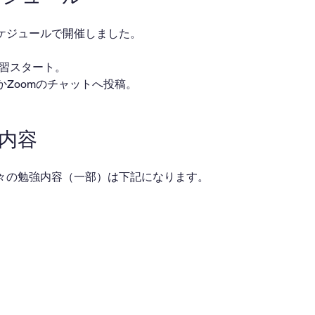
ケジュールで開催しました。
・自習スタート。
ackかZoomのチャットへ投稿。
業内容
々の勉強内容（一部）は下記になります。