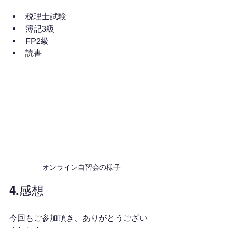
税理士試験
簿記3級
FP2級
読書
オンライン自習会の様子
4.感想
今回もご参加頂き、ありがとうござい