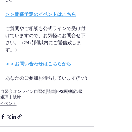
い。
＞＞開催予定のイベントはこちら
ご質問やご相談も公式ラインで受け付
けていますので、お気軽にお問合せ下
さい。（24時間以内にご返信致しま
す。）
＞＞お問い合わせはこちらから
あなたのご参加お待ちしています(*'▽')
自習会
オンライン自習会
読書
FP2級
簿記3級
税理士試験
イベント