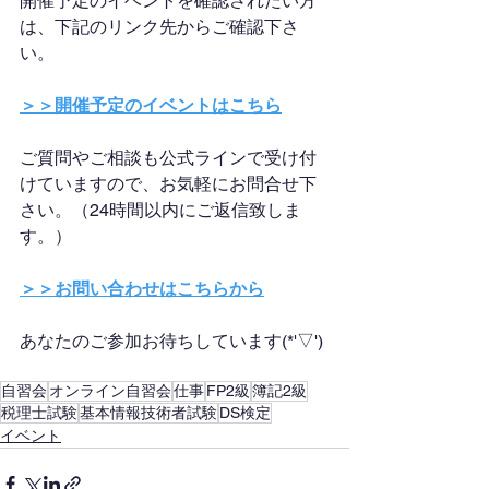
開催予定のイベントを確認されたい方
は、下記のリンク先からご確認下さ
い。
＞＞開催予定のイベントはこちら
ご質問やご相談も公式ラインで受け付
けていますので、お気軽にお問合せ下
さい。（24時間以内にご返信致しま
す。）
＞＞お問い合わせはこちらから
あなたのご参加お待ちしています(*'▽')
自習会
オンライン自習会
仕事
FP2級
簿記2級
税理士試験
基本情報技術者試験
DS検定
イベント