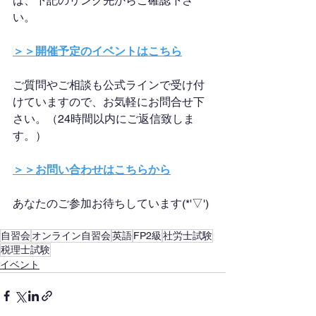
は、下記のリンク先からご確認下さ
い。
＞＞開催予定のイベントはこちら
ご質問やご相談も公式ラインで受け付
けていますので、お気軽にお問合せ下
さい。（24時間以内にご返信致しま
す。）
＞＞お問い合わせはこちらから
あなたのご参加お待ちしています(*'▽')
自習会
オンライン自習会
英語
FP2級
社労士試験
税理士試験
イベント