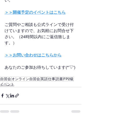
い。
＞＞開催予定のイベントはこちら
ご質問やご相談も公式ラインで受け付
けていますので、お気軽にお問合せ下
さい。（24時間以内にご返信致しま
す。）
＞＞お問い合わせはこちらから
あなたのご参加お待ちしています(*'▽')
自習会
オンライン自習会
英語
仕事
読書
FP2級
イベント