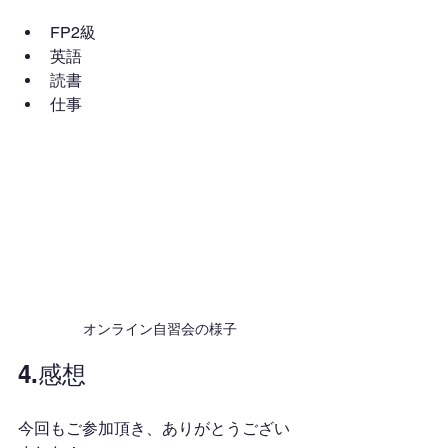
FP2級
英語
読書
仕事
オンライン自習会の様子
4.感想
今回もご参加頂き、ありがとうござい