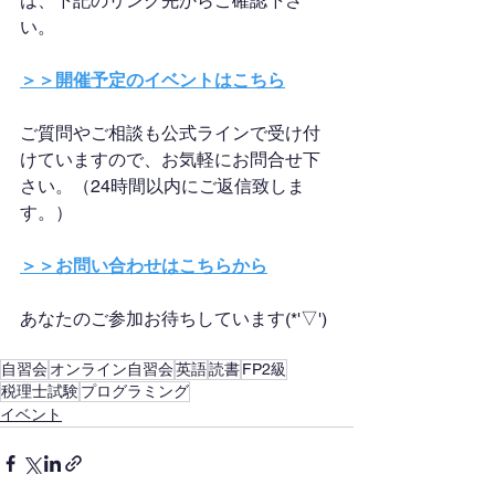
は、下記のリンク先からご確認下さ
い。
＞＞開催予定のイベントはこちら
ご質問やご相談も公式ラインで受け付
けていますので、お気軽にお問合せ下
さい。（24時間以内にご返信致しま
す。）
＞＞お問い合わせはこちらから
あなたのご参加お待ちしています(*'▽')
自習会
オンライン自習会
英語
読書
FP2級
税理士試験
プログラミング
イベント