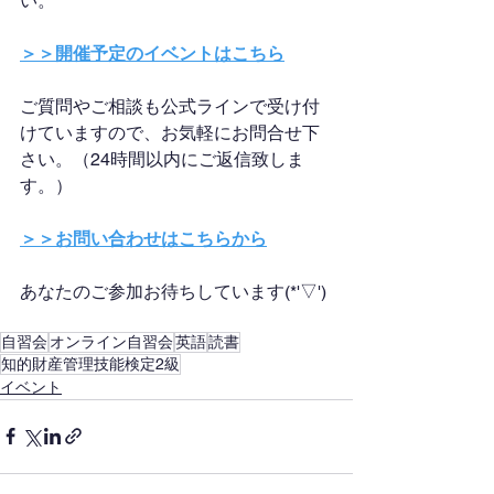
い。
＞＞開催予定のイベントはこちら
ご質問やご相談も公式ラインで受け付
けていますので、お気軽にお問合せ下
さい。（24時間以内にご返信致しま
す。）
＞＞お問い合わせはこちらから
あなたのご参加お待ちしています(*'▽')
自習会
オンライン自習会
英語
読書
知的財産管理技能検定2級
イベント