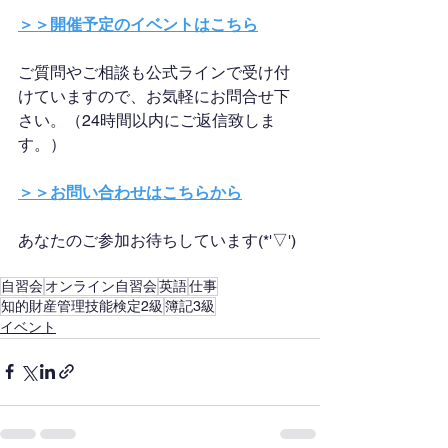
＞＞開催予定のイベントはこちら
ご質問やご相談も公式ラインで受け付
けていますので、お気軽にお問合せ下
さい。（24時間以内にご返信致しま
す。）
＞＞お問い合わせはこちらから
あなたのご参加お待ちしています(*'▽')
自習会
オンライン自習会
英語
仕事
知的財産管理技能検定2級
簿記3級
イベント