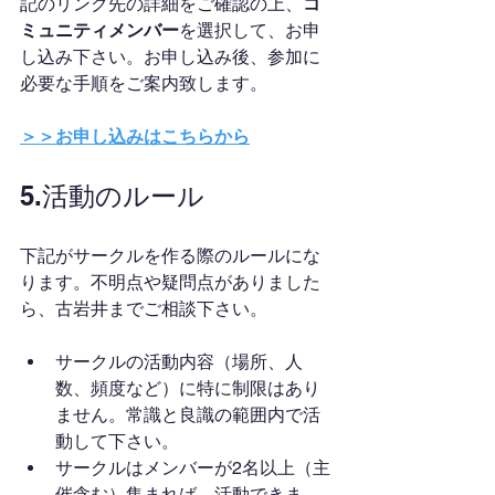
記のリンク先の詳細をご確認の上、
コ
ミュニティメンバー
を選択して、お申
し込み下さい。お申し込み後、参加に
必要な手順をご案内致します。
＞＞お申し込みはこちらから
5.活動のルール
下記がサークルを作る際のルールにな
ります。不明点や疑問点がありました
ら、古岩井までご相談下さい。
サークルの活動内容（場所、人
数、頻度など）に特に制限はあり
ません。常識と良識の範囲内で活
動して下さい。
サークルはメンバーが2名以上（主
催含む）集まれば、活動できま