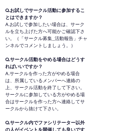
Q.お試しでサークル活動に参加するこ
とはできますか？
A.お試しで参加したい場合は、サーク
ルを立ち上げた方へ可能かご確認下さ
い。（「サークル募集_活動報告」チャ
ンネルでコメントしましょう。）
Q.サークル活動をやめる場合はどうす
ればいいですか？
A.サークルを作った方がやめる場合
は、所属しているメンバーへ連絡の
上、サークル活動を終了して下さい。
サークルに参加している方がやめる場
合はサークルを作った方へ連絡してサ
ークルから抜けて下さい。
Q.サークル内でファシリテーター以外
の人がイベントを開催しても良いです