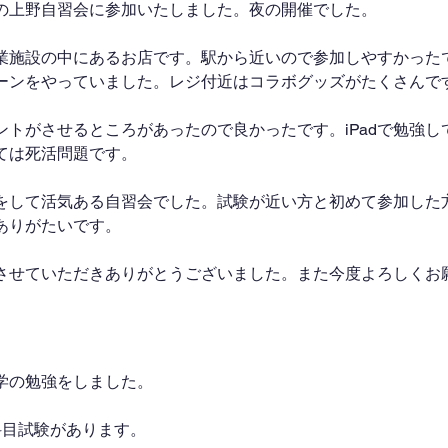
の上野自習会に参加いたしました。夜の開催でした。
業施設の中にあるお店です。駅から近いので参加しやすかった
ーンをやっていました。レジ付近はコラボグッズがたくさんで
ントがさせるところがあったので良かったです。iPadで勉強し
ては死活問題です。
をして活気ある自習会でした。試験が近い方と初めて参加した
ありがたいです。
させていただきありがとうございました。また今度よろしくお
学の勉強をしました。
科目試験があります。