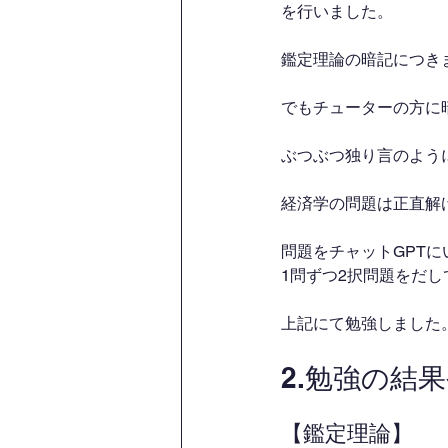
を行いました。
鑑定理論の暗記につき
でもチューターの方に
ぶつぶつ独り言のよう
経済学の問題は正直解
問題をチャットGPT
1問ずつ2択問題をだし
上記にて勉強しました
2.勉強の結
【鑑定理論】