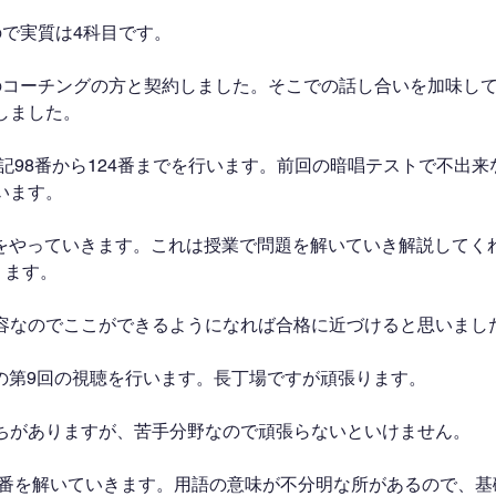
ので実質は4科目です。
のコーチングの方と契約しました。そこでの話し合いを加味し
しました。
記98番から124番までを行います。前回の暗唱テストで不出
います。
義をやっていきます。これは授業で問題を解いていき解説してく
ります。
容なのでここができるようになれば合格に近づけると思いまし
義の第9回の視聴を行います。長丁場ですが頑張ります。
ちがありますが、苦手分野なので頑張らないといけません。
94番を解いていきます。用語の意味が不分明な所があるので、