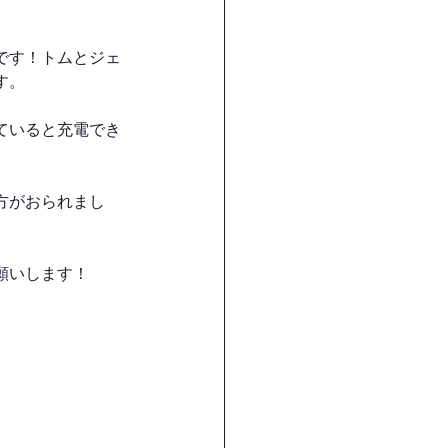
です！トムとジェ
す。
ていると充電でき
方がおられまし
願いします！