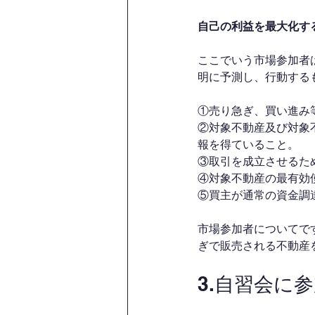
自己の利益を最大化す
ここでいう市場参加者
明に予測し、行動する
①売り急ぎ、買い進み
②対象不動産及び対象
報を得ていること。
③取引を成立させるた
④対象不動産の最有効
⑤買主が通常の資金調
市場参加者についてで
ぎで販売される不動産
3.自習会に