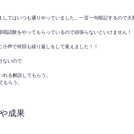
ましてはいつも通りやっていました。一言一句暗記するので大
暗唱試験をやってもらっているので頑張らないといけません！
に小声で何回も繰り返しをして覚えました！！
けないので
にいれる解説してもらう。
てもらう。
。
果や成果