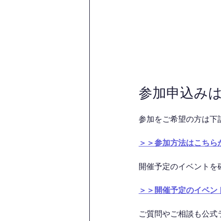
参加申込み
参加をご希望の方は下
＞＞参加方法はこちら
開催予定のイベントを
＞＞開催予定のイベン
ご質問やご相談も公式