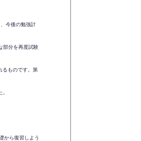
て、今後の勉強計
来な部分を再度試験
れるものです。第
た。
基礎から復習しよう