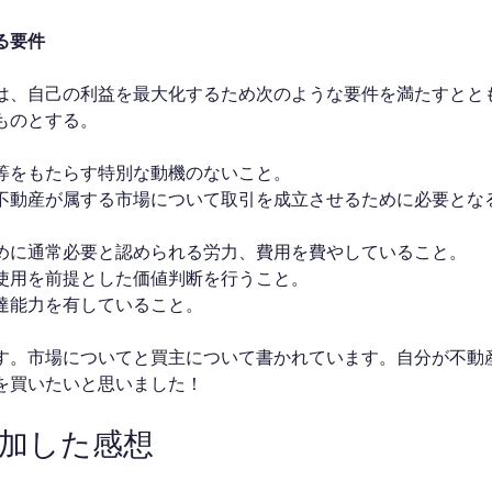
る要件
は、自己の利益を最大化するため次のような要件を満たすとと
ものとする。
等をもたらす特別な動機のないこと。
不動産が属する市場について取引を成立させるために必要とな
めに通常必要と認められる労力、費用を費やしていること。
使用を前提とした価値判断を行うこと。
達能力を有していること。
す。市場についてと買主について書かれています。自分が不動
を買いたいと思いました！
参加した感想