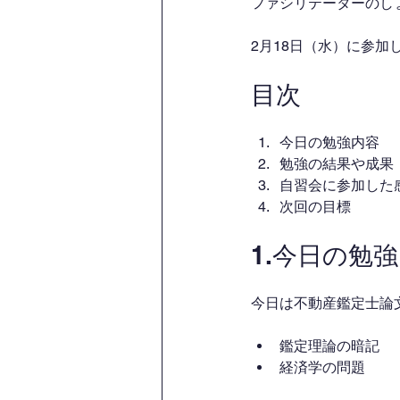
ファシリテーターのし
2月18日（水）に参
目次
今日の勉強内容
勉強の結果や成果
自習会に参加した
次回の目標
1.今日の勉
今日は不動産鑑定士論
鑑定理論の暗記
経済学の問題