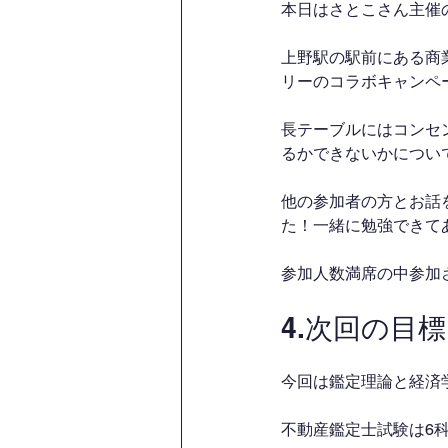
本日はさとこさん主催
上野駅の駅前にある商
リーのコラボキャンペ
長テーブルにはコンセ
るかできないかについ
他の参加者の方とお話
た！一緒に勉強できて
参加人数満席の中参加
4.次回の目標
今回は鑑定理論と経済
不動産鑑定士試験は6