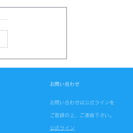
催報告】第4322回：東京
会（8/4）@Zoom
ings
お問い合わせ
お問い合わせは公式ラインを
ご登録の上、ご連絡下さい。
公式ライン