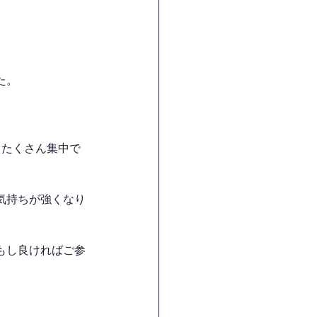
た。
とたくさん集中で
気持ちが強くなり
もし良ければご参