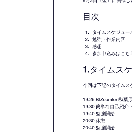
5月2日（金）に開催
目次
タイムスケジュー
勉強・作業内容
感想
参加申込みはこち
1.タイムス
今回は下記のタイムス
19:25 BIZcomfort
19:30 簡単な自己紹
19:40 勉強開始
20:30 休憩
20:40 勉強開始