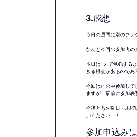
3.感想
今日の昼間に別のファ
なんと今回の参加者の
本日は1人で勉強する
きる機会があるのであ
今回は雨の中参加して
ますが、事前に参加表
今後とも火曜日・木曜
加ください！！
参加申込み