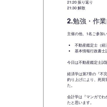
21:20 振り返り
21:30 解散
2.勉強・作
主催の他、1名ご参加
不動産鑑定士（経
基本情報行政書士
今日は不動産鑑定士試
経済学は第7章の『不
釣り上げにより、死荷
た。
会計学は『マンガでわ
たと思います。