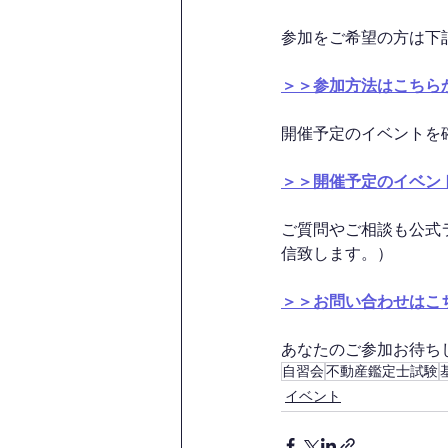
参加をご希望の方は下
＞＞参加方法はこちら
開催予定のイベントを
＞＞開催予定のイベン
ご質問やご相談も公式
信致します。）
＞＞お問い合わせはこ
あなたのご参加お待ちして
自習会
不動産鑑定士試験
イベント