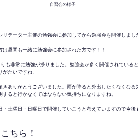
自習会の様子
シリテーター主催の勉強会に参加してから勉強会を開催しまし
方は昼間も一緒に勉強会に参加された方です！！
よりも非常に勉強が捗りました。勉強会が多く開催されている
りがたいですね。
頂きありがとうございました。雨が降ると外出したくなくなる
明すると行かなくてはならない気持ちになりますね。
日・土曜日・日曜日で開催していこうと考えていますので今後
はこちら！