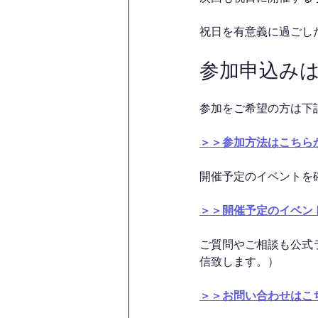
祝日を有意義に過ごした
参加申込み
参加をご希望の方は下
＞＞参加方法はこちら
開催予定のイベントを
＞＞開催予定のイベン
ご質問やご相談も公式
信致します。）
＞＞お問い合わせはこ