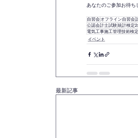
あなたのご参加お待ちして
自習会
オフライン自習会
公認会計士試験
統計検定2
電気工事施工管理技術検定
イベント
最新記事