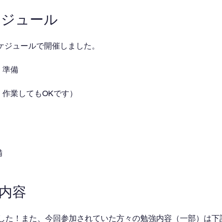
ケジュール
ケジュールで開催しました。
・準備
強・作業してもOKです）
備
業内容
でした！また、今回参加されていた方々の勉強内容（一部）は下