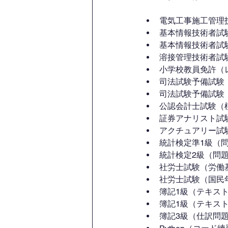
電気工事施工管理
基本情報技術者試
基本情報技術者試
溶接管理技術者試
小学校教員免許（
司法試験予備試験
司法試験予備試験
公認会計士試験（
証券アナリスト試
アクチュアリー試
統計検定準1級（
統計検定2級（問
社労士試験（労働
社労士試験（国民
簿記1級（テキス
簿記1級（テキス
簿記3級（仕訳問