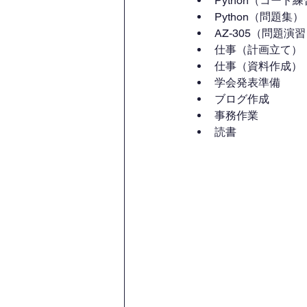
Python（コード
Python（問題集）
AZ-305（問題演
仕事（計画立て）
仕事（資料作成）
学会発表準備
ブログ作成
事務作業
読書