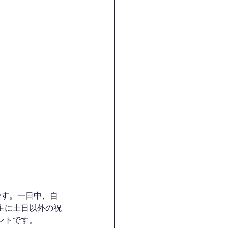
です。一日中、自
主に土日以外の祝
ントです。