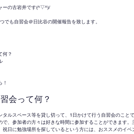
の古岩井です(^▽^)/
たいつでも自習会＠日比谷の開催報告を致します。
て何？
ル
ら！
自習会って何？
ンタルスペース等を貸し切って、1日かけて行う自習会のこと
ので、参加者の方々は好きな時間に参加することができます。
、祝日に勉強場所を探しているという方には、おススメのイベ