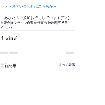
＞＞お問い合わせはこちらから
あなたのご参加お待ちしています(*'▽')
自習会
オフライン自習会
仕事
金融数理
五反田
イベント
すべて表示
最新記事