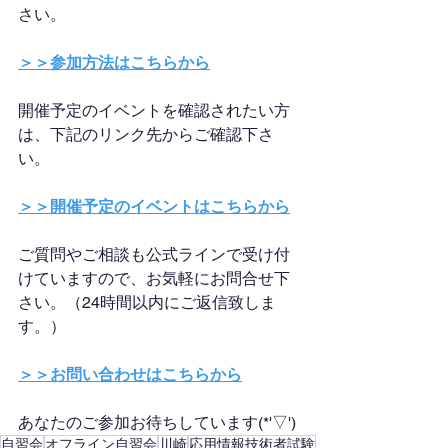
さい。
＞＞参加方法はこちらから
開催予定のイベントを確認されたい方
は、下記のリンク先からご確認下さ
い。
＞＞開催予定のイベントはこちらから
ご質問やご相談も公式ラインで受け付
けていますので、お気軽にお問合せ下
さい。（24時間以内にご返信致しま
す。）
＞＞お問い合わせはこちらから
あなたのご参加お待ちしています(*'▽')
自習会
オフライン自習会
川崎
応用情報技術者試験