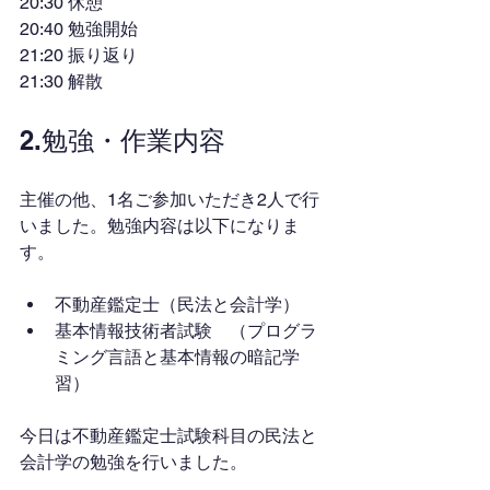
20:30 休憩
20:40 勉強開始
21:20 振り返り
21:30 解散
2.勉強・作業内容
主催の他、1名ご参加いただき2人で行
いました。勉強内容は以下になりま
す。
不動産鑑定士（民法と会計学）
基本情報技術者試験　（プログラ
ミング言語と基本情報の暗記学
習）
今日は不動産鑑定士試験科目の民法と
会計学の勉強を行いました。