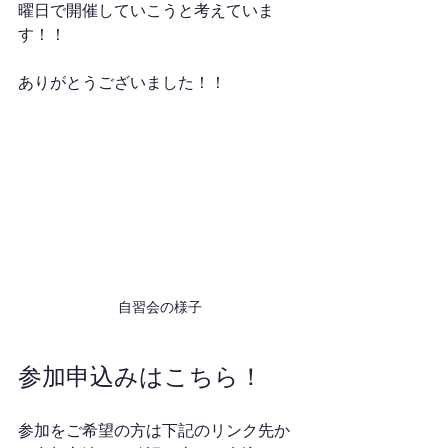
曜日で開催していこうと考えていま
す！！
ありがとうございました！！
自習会の様子
参加申込みはこちら！
参加をご希望の方は下記のリンク先か