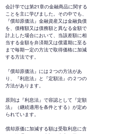
会計学では第21章の金融商品に関する
ことを主に学びました。その中でも、
『償却原価法』金融資産又は金融負債
を、債権額又は債務額と異なる金額で
計上した場合において、当該差額に相
当する金額を弁済期又は償還期に至る
まで毎期一定の方法で取得価格に加減
する方法です。
『償却原価法』には２つの方法があ
り、『利息法』と『定額法』の２つの
方法があります。
原則は『利息法』で容認として『定額
法』（継続適用を条件とする）が定め
られています。
償却原価に加減する額は受取利息に含