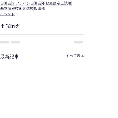
自習会
オフライン自習会
不動産鑑定士試験
基本情報技術者試験
飯田橋
イベント
すべて表示
最新記事