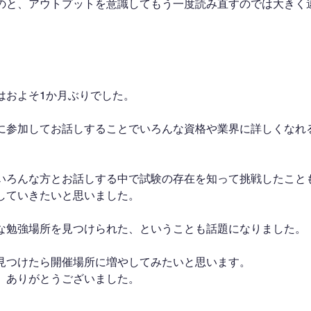
のと、アウトプットを意識してもう一度読み直すのでは大きく
はおよそ1か月ぶりでした。
に参加してお話しすることでいろんな資格や業界に詳しくなれ
いろんな方とお話しする中で試験の存在を知って挑戦したこと
していきたいと思いました。
な勉強場所を見つけられた、ということも話題になりました。
見つけたら開催場所に増やしてみたいと思います。
、ありがとうございました。