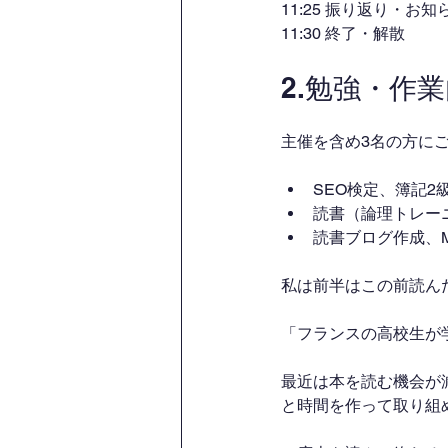
11:25 振り返り・お知
11:30 終了・解散
2.勉強・作
主催を含め3名の方に
SEO検定、簿記2
読書（論理トレー
読書ブログ作成、MS
私は前半はこの前読ん
「フランスの高校生が
最近は本を読む機会が
と時間を作って取り組