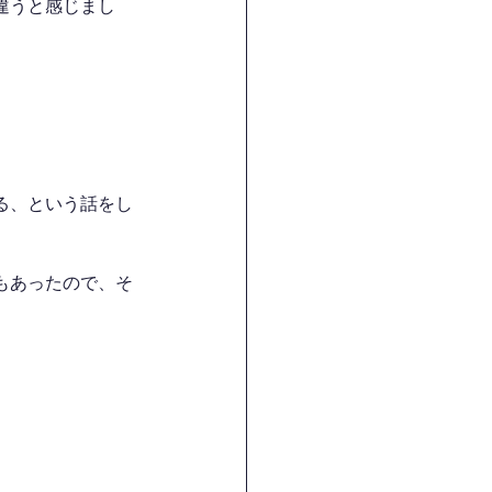
違うと感じまし
る、という話をし
もあったので、そ