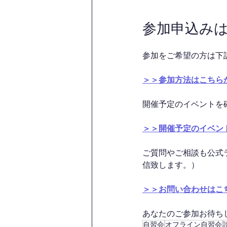
参加申込み
参加をご希望の方は下
＞＞参加方法はこちら
開催予定のイベントを
＞＞開催予定のイベン
ご質問やご相談も公式
信致します。）
＞＞お問い合わせはこ
あなたのご参加お待ちして
自習会
オフライン自習会