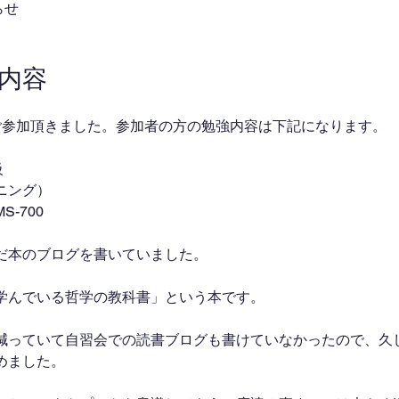
らせ
業内容
ご参加頂きました。参加者の方の勉強内容は下記になります。
級
ニング）
-700
だ本のブログを書いていました。
学んでいる哲学の教科書」という本です。
減っていて自習会での読書ブログも書けていなかったので、久
めました。