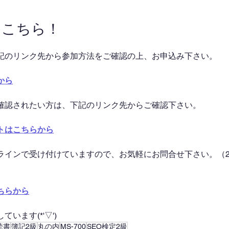
はこちら！
記のリンク先から参加方法をご確認の上、お申込み下さい。
から
確認されたい方は、下記のリンク先からご確認下さい。
トはこちらから
ラインで受け付けていますので、お気軽にお問合せ下さい。（2
ちらから
います(*'▽')
読書
簿記2級
丸の内
MS-700
SEO検定2級