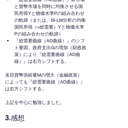
と貨幣市場を同時に均衡させる国
民所得Yと物価水準Pの組み合わせ
の軌跡（または、IS-LM分析の均衡
国民所得（=総需要）Yと物価水準
Pの組み合わせの軌跡）
『総需要曲線（AD曲線）』のシフ
ト要因。政府支出Gの増加（財政政
策）により『総需要曲線（AD曲
線）』は右方シフトする。
名目貨幣供給量Mの増大（金融政策）
によっても『総需要曲線（AD曲線）』
は右方シフトする。
上記を中心に勉強しました。
3.感想