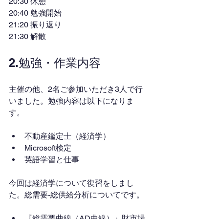
20:30 休憩
20:40 勉強開始
21:20 振り返り
21:30 解散
2.勉強・作業内容
主催の他、2名ご参加いただき3人で行
いました。勉強内容は以下になりま
す。
不動産鑑定士（経済学）
Microsoft検定
英語学習と仕事
今回は経済学について復習をしまし
た。総需要-総供給分析についてです。
『総需要曲線（AD曲線）』財市場