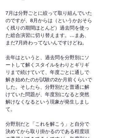
7月は分野ごとに絞って取り組んでいた
のですが、8月からは（というかおそら
く残りの期間ほとんど）過去問を使っ
た総合演習に切り替えます。…まあ、
まだ7月終わってないんですけどね。
去年はというと、過去問を分野別にソ
ートして解くスタイルをわりとギリギ
リまで続けていて、年度ごとに通しで
解き始めたのが試験の2か月前くらいで
した。そしたら、分野別だと普通に解
けていた問題が、年度別になると突然
解けなくなるという現象が発生しまし
て。
分野別だと「これを解こう」と自分で
決めてから取り掛かるのである程度頭