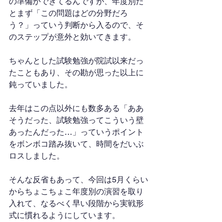
の準備ができてるんですが、年度別だ
とまず「この問題はどの分野だろ
う？」っていう判断から入るので、そ
のステップが意外と効いてきます。
ちゃんとした試験勉強が院試以来だっ
たこともあり、その勘が思った以上に
鈍っていました。
去年はこの点以外にも数多ある「ああ
そうだった、試験勉強ってこういう壁
あったんだった…」っていうポイント
をボンボコ踏み抜いて、時間をだいぶ
ロスしました。
そんな反省もあって、今回は5月くらい
からちょこちょこ年度別の演習を取り
入れて、なるべく早い段階から実戦形
式に慣れるようにしています。