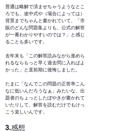
普通は略解で済ませちゃうようなとこ
ろでも、途中式や（場合によっては）
背景までちゃんと書かれていて、「市
販のどんな問題集よりも、公式の解答
が一番わかりやすいのでは？」と感じ
ることも多いです。
去年末も「この解答読みながら進めら
れるならもっと早く過去問に入ればよ
かった」と直前期に後悔しました。
たまに「なんでこの問題の正答率こん
なに低いんだろうなぁ」みたいな、出
題者のちょっとしたぼやきが書かれて
いたりして、解答を読むだけでもけっ
こう楽しいんです。
3.感想