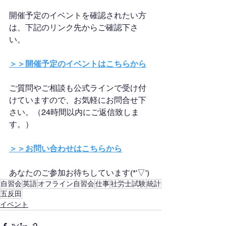
開催予定のイベントを確認されたい方
は、下記のリンク先からご確認下さ
い。
＞＞開催予定のイベントはこちらから
ご質問やご相談も公式ラインで受け付
けていますので、お気軽にお問合せ下
さい。（24時間以内にご返信致しま
す。）
＞＞お問い合わせはこちらから
あなたのご参加お待ちしています(*'▽')
自習会
英語
オフライン自習会
仕事
社労士試験
統計
五反田
イベント