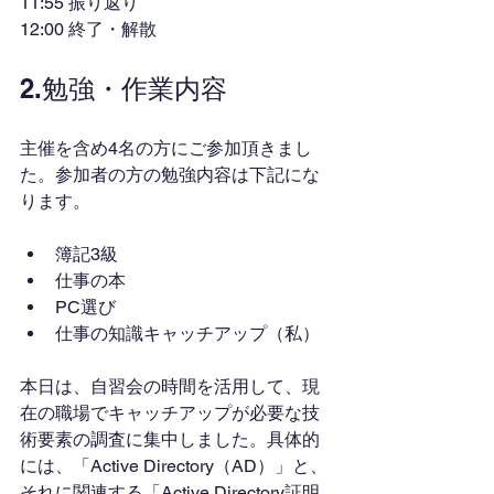
11:55 振り返り
12:00 終了・解散
2.勉強・作業内容
主催を含め4名の方にご参加頂きまし
た。参加者の方の勉強内容は下記にな
ります。
簿記3級
仕事の本
PC選び
仕事の知識キャッチアップ（私）
本日は、自習会の時間を活用して、現
在の職場でキャッチアップが必要な技
術要素の調査に集中しました。具体的
には、「Active Directory（AD）」と、
それに関連する「Active Directory証明