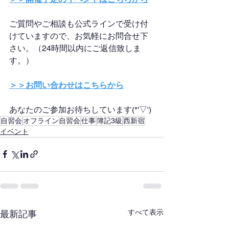
ご質問やご相談も公式ラインで受け付
けていますので、お気軽にお問合せ下
さい。（24時間以内にご返信致しま
す。）
＞＞お問い合わせはこちらから
あなたのご参加お待ちしています(*'▽')
自習会
オフライン自習会
仕事
簿記3級
西新宿
イベント
すべて表示
最新記事