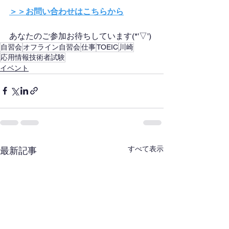
＞＞お問い合わせはこちらから
あなたのご参加お待ちしています(*'▽')
自習会
オフライン自習会
仕事
TOEIC
川崎
応用情報技術者試験
イベント
すべて表示
最新記事