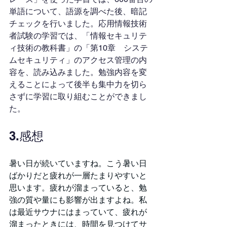
単語について、語源を調べた後、暗記
チェックを行いました。応用情報技術
者試験の学習では、「情報セキュリテ
ィ技術の教科書」の「第10章　システ
ムセキュリティ」のアクセス管理の内
容を、読み込みました。勉強内容を変
えることによって後半も集中力を切ら
さずに学習に取り組むことができまし
た。
3.感想
暑い日が続いていますね。こう暑い日
ばかりだと疲れが一層たまりやすいと
思います。疲れが溜まっていると、勉
強の質や量にも影響が出ますよね。私
は最近サウナにはまっていて、疲れが
溜まったときには、時間を見つけてサ