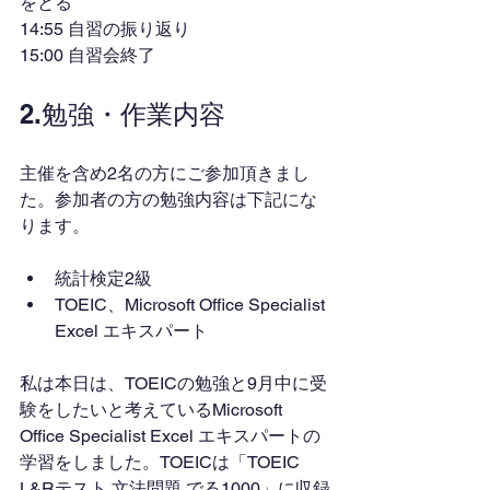
をとる
14:55 自習の振り返り
15:00 自習会終了
2.勉強・作業内容
主催を含め2名の方にご参加頂きまし
た。参加者の方の勉強内容は下記にな
ります。
統計検定2級
TOEIC、Microsoft Office Specialist 
Excel エキスパート
私は本日は、TOEICの勉強と9月中に受
験をしたいと考えているMicrosoft 
Office Specialist Excel エキスパートの
学習をしました。TOEICは「TOEIC 
L&Rテスト 文法問題 でる1000」に収録