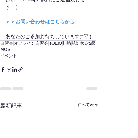
す。）
＞＞お問い合わせはこちらから
あなたのご参加お待ちしています(*'▽')
自習会
オフライン自習会
TOEIC
川崎
統計検定2級
MOS
イベント
すべて表示
最新記事