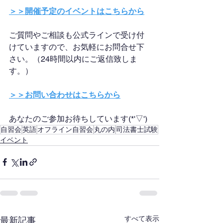
＞＞開催予定のイベントはこちらから
ご質問やご相談も公式ラインで受け付
けていますので、お気軽にお問合せ下
さい。（24時間以内にご返信致しま
す。）
＞＞お問い合わせはこちらから
あなたのご参加お待ちしています(*'▽')
自習会
英語
オフライン自習会
丸の内
司法書士試験
イベント
すべて表示
最新記事