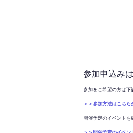
参加申込み
参加をご希望の方は下
＞＞参加方法はこちら
開催予定のイベントを
＞＞開催予定のイベン