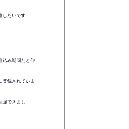
格したいです！
追込み期間だと仰
に登録されていま
勉強できまし