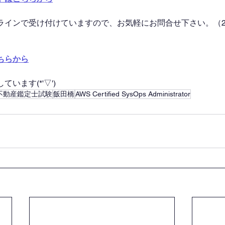
ラインで受け付けていますので、お気軽にお問合せ下さい。（2
ちらから
います(*'▽')
不動産鑑定士試験
飯田橋
AWS Certified SysOps Administrator