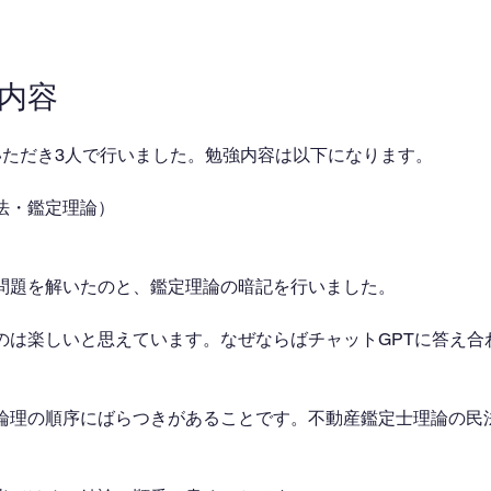
業内容
いただき3人で行いました。勉強内容は以下になります。
法・鑑定理論）
問題を解いたのと、鑑定理論の暗記を行いました。
のは楽しいと思えています。なぜならばチャットGPTに答え合
論理の順序にばらつきがあることです。不動産鑑定士理論の民
。