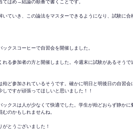
当てはめ→結論の順番で書くことです。
解いていき、この論法をマスターできるようになり、試験に合
バックスコーヒーで自習会を開催しました。
くれる参加者の方と開催しました。今週末に試験があるそうで
は殆ど参加されているそうです。確かに明日と明後日の自習会
少しですが頑張ってほしいと思いました！！
バックスは人が少なくて快適でした。学生が殆どおらず静かに
混むのかもしれませんね。
りがとうございました！