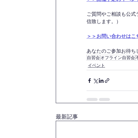
ご質問やご相談も公式
信致します。）
＞＞お問い合わせはこ
あなたのご参加お待ちして
自習会
オフライン自習会
イベント
最新記事