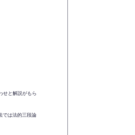
わせと解説がもら
法では法的三段論