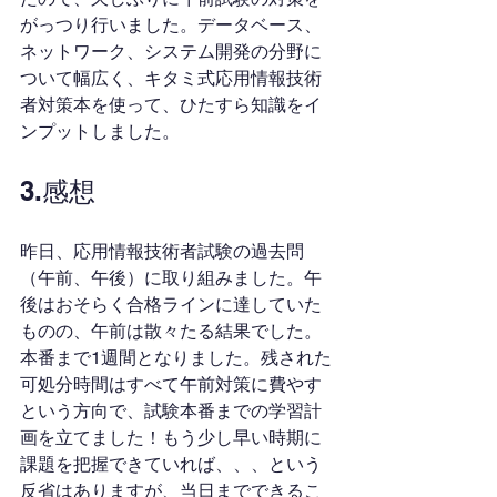
がっつり行いました。データベース、
ネットワーク、システム開発の分野に
ついて幅広く、キタミ式応用情報技術
者対策本を使って、ひたすら知識をイ
ンプットしました。
3.感想
昨日、応用情報技術者試験の過去問
（午前、午後）に取り組みました。午
後はおそらく合格ラインに達していた
ものの、午前は散々たる結果でした。
本番まで1週間となりました。残された
可処分時間はすべて午前対策に費やす
という方向で、試験本番までの学習計
画を立てました！もう少し早い時期に
課題を把握できていれば、、、という
反省はありますが、当日までできるこ