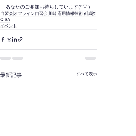
あなたのご参加お待ちしています(*'▽')
自習会
オフライン自習会
川崎
応用情報技術者試験
CISA
イベント
すべて表示
最新記事