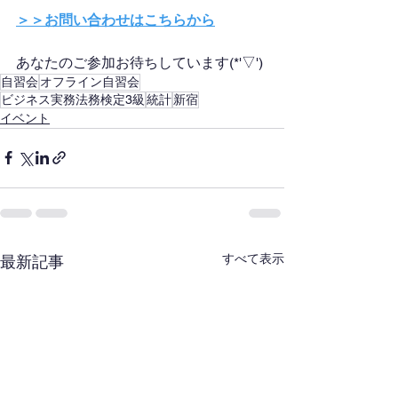
＞＞お問い合わせはこちらから
あなたのご参加お待ちしています(*'▽')
自習会
オフライン自習会
ビジネス実務法務検定3級
統計
新宿
イベント
すべて表示
最新記事