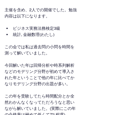
主催を含め、2人での開催でした。勉強
内容は以下になります。
ビジネス実務法務検定3級
統計, 金融数理(わたし)
この会では私は過去問の小問を時間を
測って解いていました。
今回解いた年は回帰分析や時系列解析
などのモデリング分野が初めて導入さ
れた年ということで他の年に比べてか
なりモデリング分野の出題が多い。
この年を受験してたら時間配分とか全
然わかんなくなってただろうなと思い
ながら解いていました。(実際にこの年
の合格率は極めて低くて7%程度)