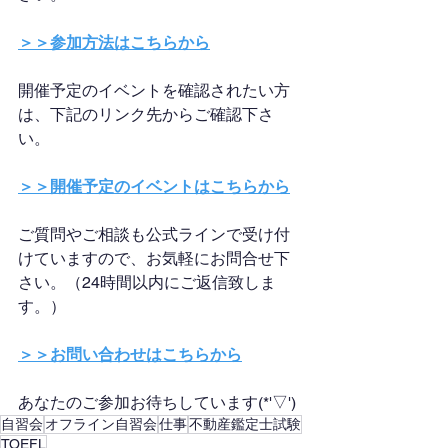
＞＞参加方法はこちらから
開催予定のイベントを確認されたい方
は、下記のリンク先からご確認下さ
い。
＞＞開催予定のイベントはこちらから
ご質問やご相談も公式ラインで受け付
けていますので、お気軽にお問合せ下
さい。（24時間以内にご返信致しま
す。）
＞＞お問い合わせはこちらから
あなたのご参加お待ちしています(*'▽')
自習会
オフライン自習会
仕事
不動産鑑定士試験
TOEFL