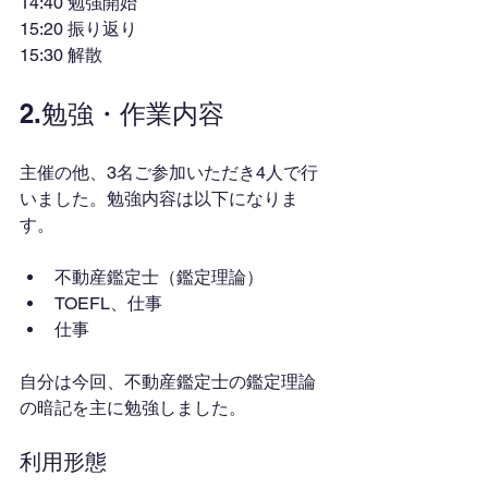
14:40 勉強開始
15:20 振り返り
15:30 解散
2.勉強・作業内容
主催の他、3名ご参加いただき4人で行
いました。勉強内容は以下になりま
す。
不動産鑑定士（鑑定理論）
TOEFL、仕事
仕事
自分は今回、不動産鑑定士の鑑定理論
の暗記を主に勉強しました。
利用形態