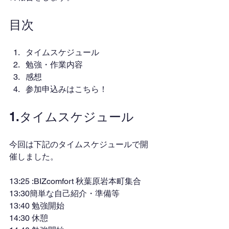
目次
タイムスケジュール
勉強・作業内容
感想
参加申込みはこちら！
1.タイムスケジュール
今回は下記のタイムスケジュールで開
催しました。
13:25 :BIZcomfort 秋葉原岩本町集合
13:30簡単な自己紹介・準備等
13:40 勉強開始
14:30 休憩