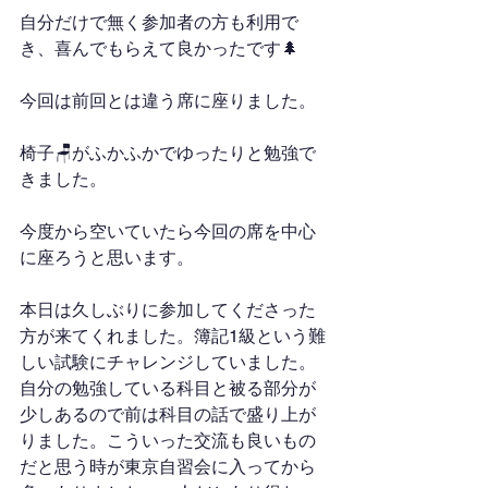
自分だけで無く参加者の方も利用で
き、喜んでもらえて良かったです🌲
今回は前回とは違う席に座りました。
椅子🪑がふかふかでゆったりと勉強で
きました。
今度から空いていたら今回の席を中心
に座ろうと思います。
本日は久しぶりに参加してくださった
方が来てくれました。簿記1級という難
しい試験にチャレンジしていました。
自分の勉強している科目と被る部分が
少しあるので前は科目の話で盛り上が
りました。こういった交流も良いもの
だと思う時が東京自習会に入ってから