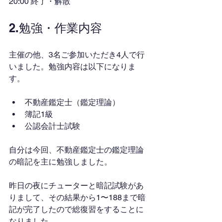
20:00 終了・解散
2.勉強・作業内容
主催の他、3名ご参加いただき4人で行
いました。勉強内容は以下になりま
す。
不動産鑑定士（鑑定理論）
簿記1級
公認会計士試験
自分は今回、不動産鑑定士の鑑定理論
の暗記を主に勉強しました。
昨日の夜にチューターと暗記試験があ
りまして、その結果から1〜188まで暗
記が完了したので総復習をすることに
なりました。