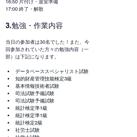
16:50 片付け・退室準備
17:00 終了・解散
3.勉強・作業内容
当日の参加者は30名でした！また、今
回参加されていた方々の勉強内容（一
部）は下記になります。
データベーススペシャリスト試験
知的財産管理技能検定3級
基本情報技術者試験
司法試験予備試験
司法試験予備試験
統計検定準1級
統計検定準1級
統計検定2級
社労士試験