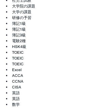
社労士試験
大学院の課題
大学の課題
研修の予習
簿記1級
簿記1級
簿記3級
電験2種
HSK4級
TOEIC
TOEIC
TOEIC
Excel
ACCA
CCNA
CISA
英語
英語
数学