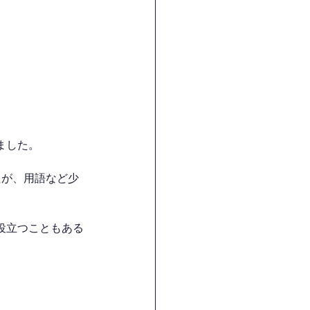
ました。
たが、用語など少
役立つこともある