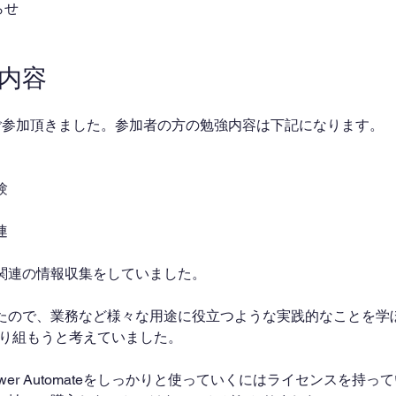
らせ
業内容
ご参加頂きました。参加者の方の勉強内容は下記になります。
験
連
関連の情報収集をしていました。
たので、業務など様々な用途に役立つような実践的なことを学
teに取り組もうと考えていました。
er Automateをしっかりと使っていくにはライセンスを持っ