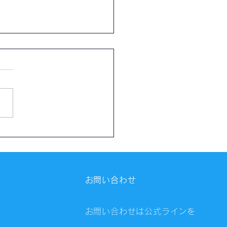
催報告】川崎自習会
8）
お問い合わせ
お問い合わせは公式ラインを