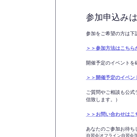
参加申込み
参加をご希望の方は下
＞＞参加方法はこちら
開催予定のイベントを
＞＞開催予定のイベン
ご質問やご相談も公式
信致します。）
＞＞お問い合わせはこ
あなたのご参加お待ちして
自習会
オフライン自習会