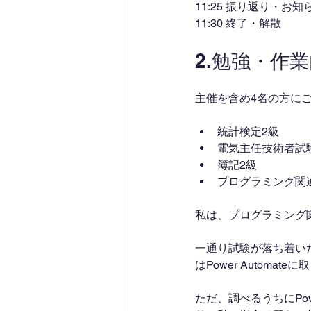
11:25 振り返り・お知
11:30 終了・解散
2.勉強・作
主催を含め4名の方に
統計検定2級
電気主任技術者試
簿記2級
プログラミング関
私は、プログラミング
一通り試験が落ち着い
はPower Automa
ただ、調べるうちにPow