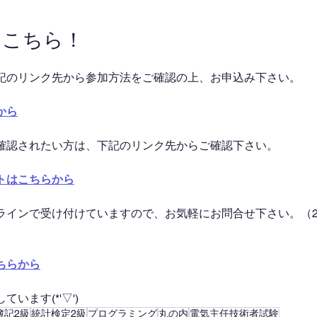
はこちら！
記のリンク先から参加方法をご確認の上、お申込み下さい。
から
確認されたい方は、下記のリンク先からご確認下さい。
トはこちらから
ラインで受け付けていますので、お気軽にお問合せ下さい。（2
ちらから
います(*'▽')
簿記2級
統計検定2級
プログラミング
丸の内
電気主任技術者試験