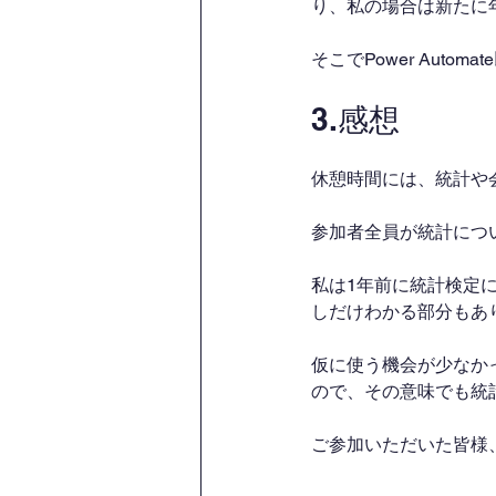
り、私の場合は新たに
そこでPower Aut
3.感想
休憩時間には、統計や
参加者全員が統計につ
私は1年前に統計検定
しだけわかる部分もあ
仮に使う機会が少なか
ので、その意味でも統
ご参加いただいた皆様