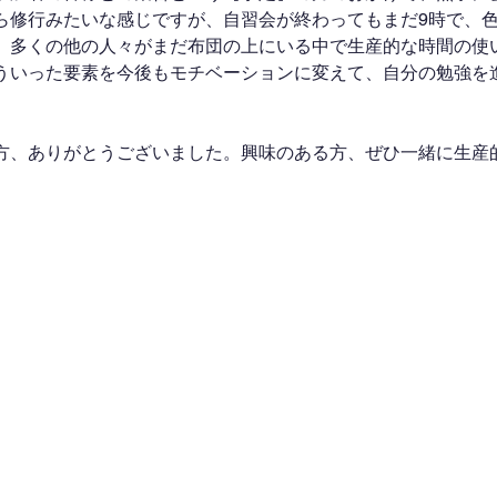
ら修行みたいな感じですが、自習会が終わってもまだ9時で、
、多くの他の人々がまだ布団の上にいる中で生産的な時間の使
ういった要素を今後もモチベーションに変えて、自分の勉強を
方、ありがとうございました。興味のある方、ぜひ一緒に生産