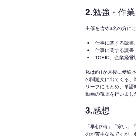
2.勉強・作
主催を含め3名の方に
仕事に関する読書、
仕事に関する読書
TOEIC、企業経
私は約1か月後に受験本番
の問題文に出てくる、
リーフにまとめ、単語
動画の視聴を行いまし
3.感想
「早朝7時」「寒い」
のが苦手な私ですが、