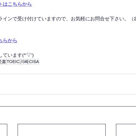
トはこちらから
ラインで受け付けていますので、お気軽にお問合せ下さい。（2
ちらから
います(*'▽')
読書
TOEIC
川崎
CISA