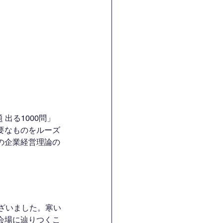
 出る1000問」
要なものをルーズ
の企業経営理論の
ざいました。寒い
会場に辿りつくこ