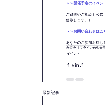
＞＞開催予定のイベン
ご質問やご相談も公式
信致します。）
＞＞お問い合わせはこ
あなたのご参加お待ちして
自習会
オフライン自習会
イベント
最新記事