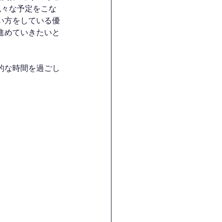
色々な予定をこな
い方をしている優
進めていきたいと
的な時間を過ごし