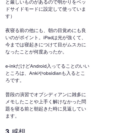
と厳しいものがあるので明かりをベッ
ドサイドモードに設定して使っていま
す）
夜寝る前の他にも、朝の目覚めにも良
いのがポイント。iPadは光が強くて、
今までは寝起きにつけて目がムスカに
なったことが何度あったか。
e-inkだけどAndroid入ってることのいい
ところは、Ankiやobsidianも入るとこ
ろです。
普段の演習でオブシディアンに雑多に
メモしたことや上手く解けなかった問
題を寝る前と朝起きた時に見返してい
ます。
3.感想