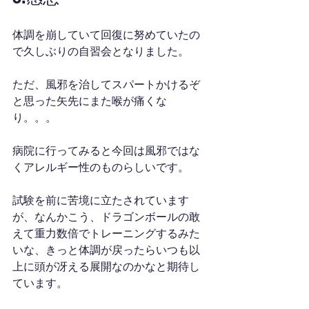
体調を崩していて回復に努めていたの
で久しぶりの自習会となりました。
ただ、風邪を治してスパートかけるぞ
と思った矢先にまた喉が痛くな
り。。。
病院に行ってみると今回は風邪ではな
くアレルギー性のものらしいです。
試験を前に苦境に立たされています
が、なんかこう、ドラゴンボールの敢
えて重力数倍でトレーニングするみた
いな、きっと体調が戻ったらいつも以
上に頭が冴える展開なのかなと期待し
ています。