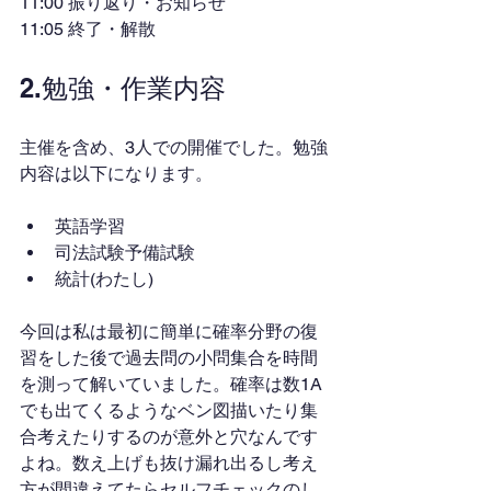
11:00 振り返り・お知らせ
11:05 終了・解散
2.勉強・作業内容
主催を含め、3人での開催でした。勉強
内容は以下になります。
英語学習
司法試験予備試験
統計(わたし)
今回は私は最初に簡単に確率分野の復
習をした後で過去問の小問集合を時間
を測って解いていました。確率は数1A
でも出てくるようなベン図描いたり集
合考えたりするのが意外と穴なんです
よね。数え上げも抜け漏れ出るし考え
方が間違えてたらセルフチェックのし