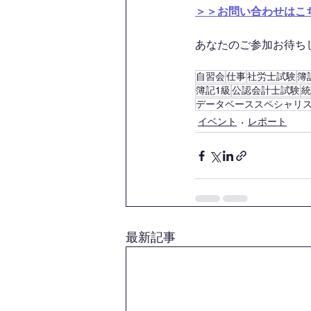
＞＞お問い合わせはこ
あなたのご参加お待ちして
自習会
仕事
社労士試験
簿
簿記1級
公認会計士試験
統
データベーススペシャリ
イベント
レポート
最新記事