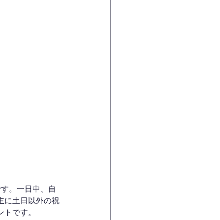
です。一日中、自
主に土日以外の祝
ントです。