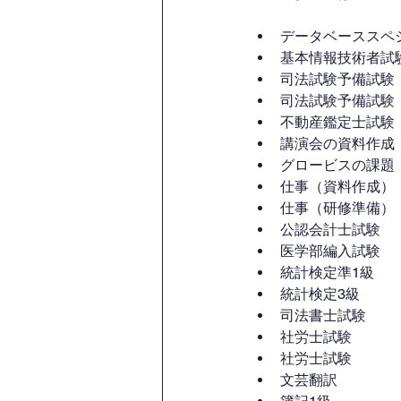
データベーススペ
基本情報技術者試
司法試験予備試験
司法試験予備試験
不動産鑑定士試験
講演会の資料作成
グロービスの課題
仕事（資料作成）
仕事（研修準備）
公認会計士試験
医学部編入試験
統計検定準1級
統計検定3級
司法書士試験
社労士試験
社労士試験
文芸翻訳