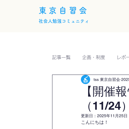
東京自習会
社会人勉強コミュニティ
ホーム
概要
活動内
記事一覧
企画・制度
レポ
tss 東京自習会
20
【開催報
（11/24
更新日：
2025年11月25日
こんにちは！