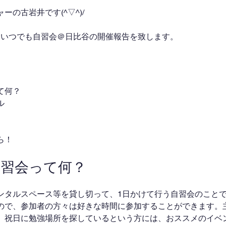
の古岩井です(^▽^)/
したいつでも自習会＠日比谷の開催報告を致します。
て何？
ル
ら！
自習会って何？
ンタルスペース等を貸し切って、1日かけて行う自習会のこと
ので、参加者の方々は好きな時間に参加することができます。
、祝日に勉強場所を探しているという方には、おススメのイベ