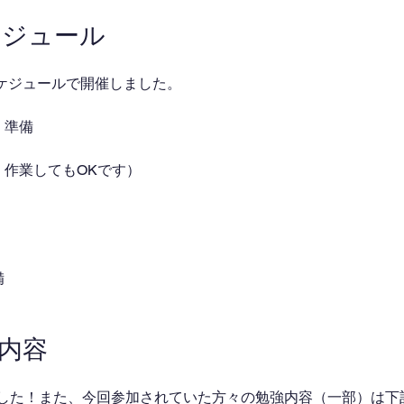
ケジュール
ケジュールで開催しました。
・準備
強・作業してもOKです）
備
業内容
でした！また、今回参加されていた方々の勉強内容（一部）は下