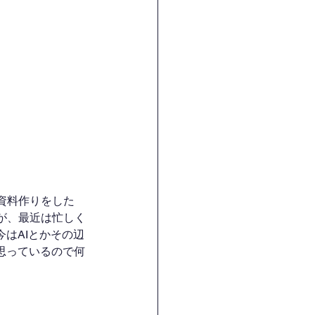
資料作りをした
が、最近は忙しく
はAIとかその辺
思っているので何