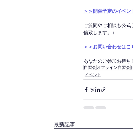
＞＞開催予定のイベン
ご質問やご相談も公式
信致します。）
＞＞お問い合わせはこ
あなたのご参加お待ちして
自習会
オフライン自習会
イベント
最新記事