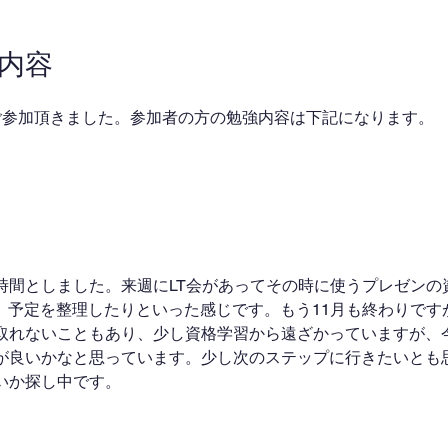
業内容
ご参加頂きました。参加者の方の勉強内容は下記になります。
時間としました。来週にLT会があってその時に使うプレゼンの
り、予定を整理したりといった感じです。もう11月も終わりです
取れないこともあり、少し資格学習から遠ざかっていますが、今
が良いかなと思っています。少し次のステップに行きたいとも
いか探し中です。