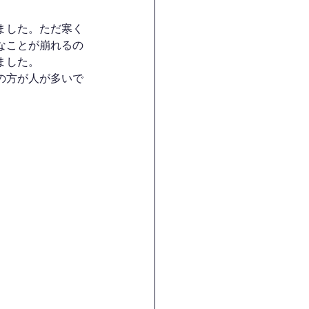
ました。ただ寒く
なことが崩れるの
ました。
の方が人が多いで