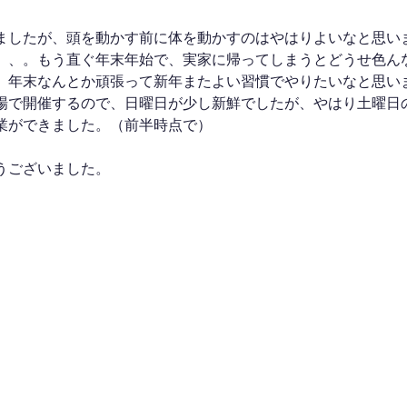
ましたが、頭を動かす前に体を動かすのはやはりよいなと思い
、、。もう直ぐ年末年始で、実家に帰ってしまうとどうせ色ん
、年末なんとか頑張って新年またよい習慣でやりたいなと思い
場で開催するので、日曜日が少し新鮮でしたが、やはり土曜日
業ができました。（前半時点で）
うございました。