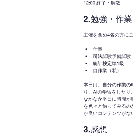
12:00 終了・解散
2.勉強・作
主催を含め4名の方に
仕事
司法試験予備試験
統計検定準1級
自作業（私）
本日は、自分の作業の
り、AIの学習をした
なかなか平日に時間が
を色々と触ってみるの
か良いコンテンツがな
3.感想