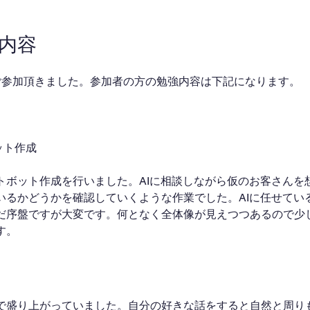
業内容
ご参加頂きました。参加者の方の勉強内容は下記になります。
ット作成
トボット作成を行いました。AIに相談しながら仮のお客さんを
いるかどうかを確認していくような作業でした。AIに任せてい
だ序盤ですが大変です。何となく全体像が見えつつあるので少
す。
で盛り上がっていました。自分の好きな話をすると自然と周り