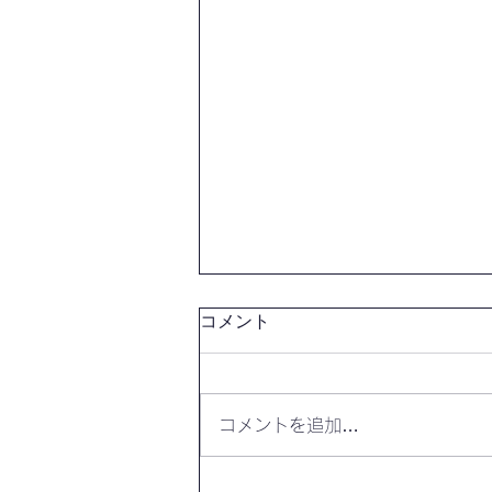
コメント
コメントを追加…
【開催報告】第4327回：東京