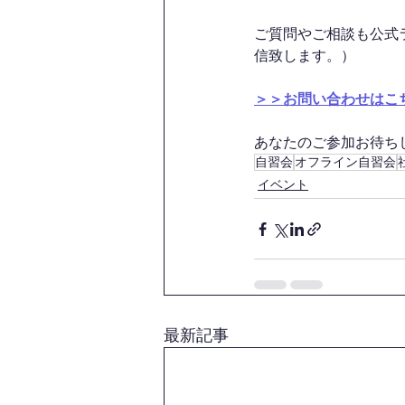
ご質問やご相談も公式
信致します。）
＞＞お問い合わせはこ
あなたのご参加お待ちして
自習会
オフライン自習会
イベント
最新記事