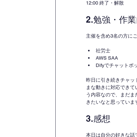
12:00 終了・解散
2.勉強・作
主催を含め3名の方に
社労士
AWS SAA
Difyでチャットボ
昨日に引き続きチャッ
まな動きに対応できて
う内容なので、まだま
きたいなと思っていま
3.感想
本日は自分の好きな話