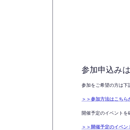
参加申込み
参加をご希望の方は下
＞＞参加方法はこちら
開催予定のイベントを
＞＞開催予定のイベン