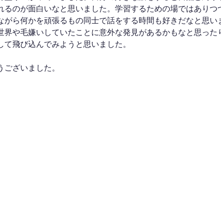
れるのが面白いなと思いました。学習するための場ではありつ
ながら何かを頑張るもの同士で話をする時間も好きだなと思い
世界や毛嫌いしていたことに意外な発見があるかもなと思った
して飛び込んでみようと思いました。
うございました。