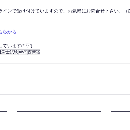
ラインで受け付けていますので、お気軽にお問合せ下さい。（2
ちらから
います(*'▽')
社労士試験
AWS
西新宿