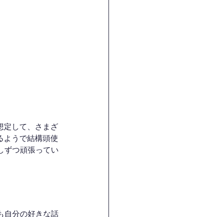
想定して、さまざ
るようで結構頭使
しずつ頑張ってい
も自分の好きな話