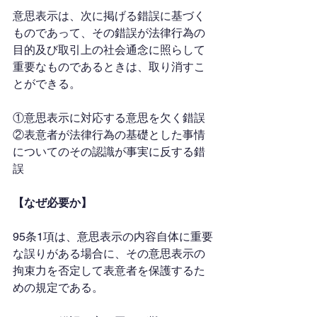
意思表示は、次に掲げる錯誤に基づく
ものであって、その錯誤が法律行為の
目的及び取引上の社会通念に照らして
重要なものであるときは、取り消すこ
とができる。
①意思表示に対応する意思を欠く錯誤
②表意者が法律行為の基礎とした事情
についてのその認識が事実に反する錯
誤
【なぜ必要か】
95条1項は、意思表示の内容自体に重要
な誤りがある場合に、その意思表示の
拘束力を否定して表意者を保護するた
めの規定である。