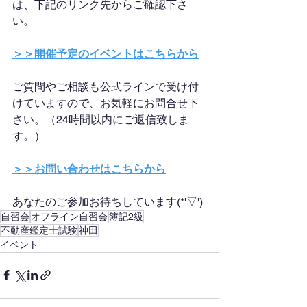
は、下記のリンク先からご確認下さ
い。
＞＞開催予定のイベントはこちらから
ご質問やご相談も公式ラインで受け付
けていますので、お気軽にお問合せ下
さい。（24時間以内にご返信致しま
す。）
＞＞お問い合わせはこちらから
あなたのご参加お待ちしています(*'▽')
自習会
オフライン自習会
簿記2級
不動産鑑定士試験
神田
イベント