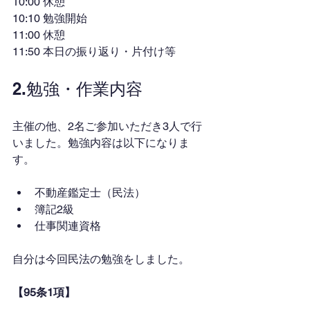
10:00 休憩
10:10 勉強開始
11:00 休憩
11:50 本日の振り返り・片付け等
2.勉強・作業内容
主催の他、2名ご参加いただき3人で行
いました。勉強内容は以下になりま
す。
不動産鑑定士（民法）
簿記2級
仕事関連資格
自分は今回民法の勉強をしました。　
【95条1項】