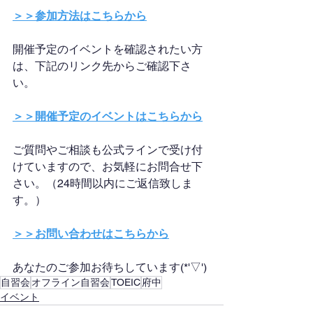
＞＞参加方法はこちらから
開催予定のイベントを確認されたい方
は、下記のリンク先からご確認下さ
い。
＞＞開催予定のイベントはこちらから
ご質問やご相談も公式ラインで受け付
けていますので、お気軽にお問合せ下
さい。（24時間以内にご返信致しま
す。）
＞＞お問い合わせはこちらから
あなたのご参加お待ちしています(*'▽')
自習会
オフライン自習会
TOEIC
府中
イベント