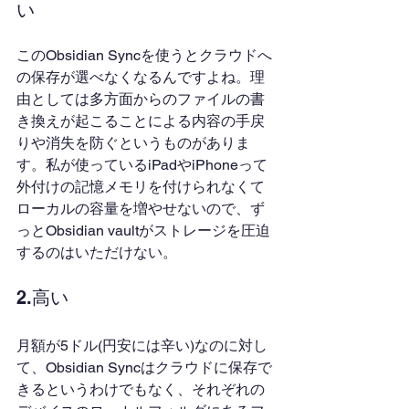
い
このObsidian Syncを使うとクラウドへ
の保存が選べなくなるんですよね。理
由としては多方面からのファイルの書
き換えが起こることによる内容の手戻
りや消失を防ぐというものがありま
す。私が使っているiPadやiPhoneって
外付けの記憶メモリを付けられなくて
ローカルの容量を増やせないので、ず
っとObsidian vaultがストレージを圧迫
するのはいただけない。
2.高い
月額が5ドル(円安には辛い)なのに対し
て、Obsidian Syncはクラウドに保存で
きるというわけでもなく、それぞれの