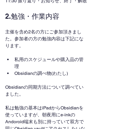
11:30 振り返り・お知らせ、終了・解散
2.勉強・作業内容
主催を含め2名の方にご参加頂きまし
た。参加者の方の勉強内容は下記にな
ります。
私用のスケジュールや購入品の管
理
Obsidianの調べ物(わたし)
Obsidianの同期方法について調べてい
ました。
私は勉強の基本はiPadからObsidianを
使っていますが、朝夜用にe-inkの
Andoroid端末も別に持っていて双方で
同じObsidian vaultにアクセスしたいな