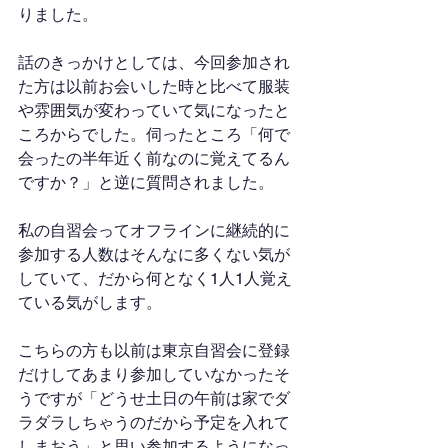
りました。
話のきっかけとしては、今回参加され
た方は以前お会いした時と比べて服装
や雰囲気が変わっていて気になったと
ころからでした。伺ったところ「何で
会ったの半年近く前なのに覚えてるん
ですか？」と逆に質問されました。
私の自習会ってオフラインに継続的に
参加する人数はそんなに多くない気が
していて、だから何となく1人1人覚え
ている気がします。
こちらの方も以前は東京自習会に登録
だけしてあまり参加していなかったそ
うですが「どうせ土日の午前は家でダ
ラダラしちゃうのだから予定を入れて
しまおう」と思い参加するようになっ