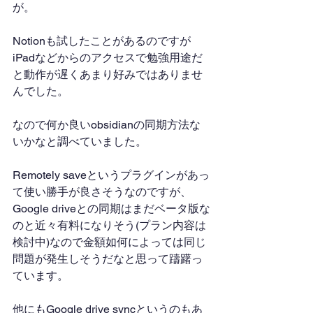
が。
Notionも試したことがあるのですが
iPadなどからのアクセスで勉強用途だ
と動作が遅くあまり好みではありませ
んでした。
なので何か良いobsidianの同期方法な
いかなと調べていました。
Remotely saveというプラグインがあっ
て使い勝手が良さそうなのですが、
Google driveとの同期はまだベータ版な
のと近々有料になりそう(プラン内容は
検討中)なので金額如何によっては同じ
問題が発生しそうだなと思って躊躇っ
ています。
他にもGoogle drive syncというのもあ