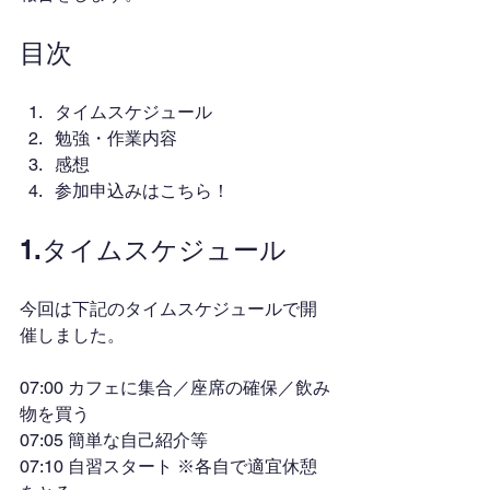
目次
タイムスケジュール
勉強・作業内容
感想
参加申込みはこちら！
1.タイムスケジュール
今回は下記のタイムスケジュールで開
催しました。
07:00 カフェに集合／座席の確保／飲み
物を買う
07:05 簡単な自己紹介等
07:10 自習スタート ※各自で適宜休憩