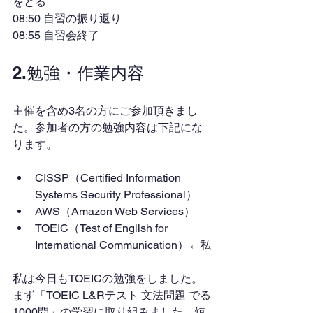
をとる
08:50 自習の振り返り
08:55 自習会終了
2.勉強・作業内容
主催を含め3名の方にご参加頂きまし
た。参加者の方の勉強内容は下記にな
ります。
CISSP（Certified Information 
Systems Security Professional）
AWS（Amazon Web Services）
TOEIC（Test of English for 
International Communication）←私
私は今日もTOEICの勉強をしました。
まず「TOEIC L&Rテスト 文法問題 でる
1000問」の学習に取り組みました。短