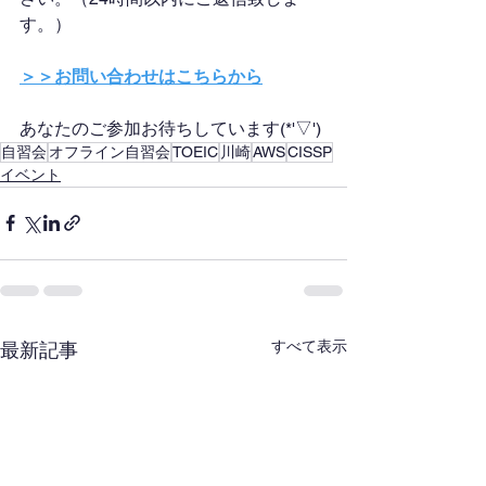
す。）
＞＞お問い合わせはこちらから
あなたのご参加お待ちしています(*'▽')
自習会
オフライン自習会
TOEIC
川崎
AWS
CISSP
イベント
すべて表示
最新記事