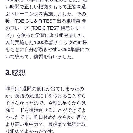
い時間で正しい根拠をもって正答を選
ぶトレーニングを実施しました。その
後「TOEIC L & R TEST 出る単特急 金
のフレーズ (TOEIC TEST 特急シリー
ズ)」を使った学習に取り組みました。
以前実施した1000単語チェックの結果
をもとに自分が躓きやすい250単語につ
いて絞って、復習を行いました。
3.感想
昨日は1週間の疲れが出てしまったの
か、英語の勉強に手をつけることすら
できなかったので、今朝は早くから勉
強モードを復活させることができてよ
かったです。昨日休めたからか、普段
より高い集中力で、最後まで勉強に取
り組めてよかったです。