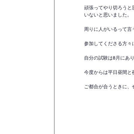
頑張ってやり切ろうと
いないと思いました。
周りに人がいるって言
参加してくださる方々
自分の試験は8月にあ
今度からは平日昼間と
ご都合が合うときに、