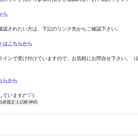
から
確認されたい方は、下記のリンク先からご確認下さい。
トはこちらから
ラインで受け付けていますので、お気軽にお問合せ下さい。（2
ちらから
います(*'▽')
動産鑑定士試験
神田