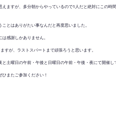
思えますが、多分朝からやっているので1人だと絶対にこの時
うことはありがたい事なんだと再度思いました。
には感謝しかありません。
りますが、ラストスパートまで頑張ろうと思います。
夜と土曜日の午前・午後と日曜日の午前・午後・夜にて開催し
ぜひまたご参加ください！