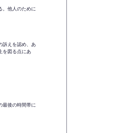
る。他人のために
の訴えを認め、あ
止を図る点にあ
の最後の時間帯に