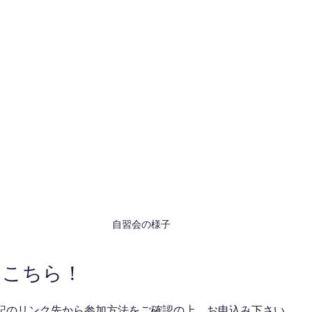
自習会の様子
はこちら！
記のリンク先から参加方法をご確認の上、お申込み下さい。