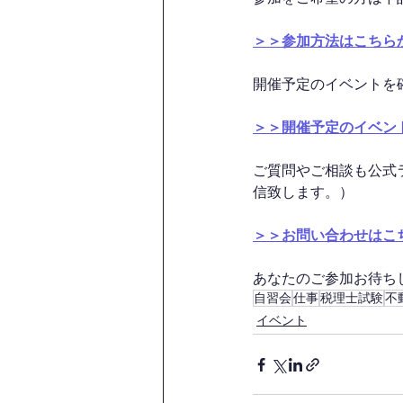
＞＞参加方法はこちら
開催予定のイベントを
＞＞開催予定のイベン
ご質問やご相談も公式
信致します。）
＞＞お問い合わせはこ
あなたのご参加お待ちして
自習会
仕事
税理士試験
不
イベント