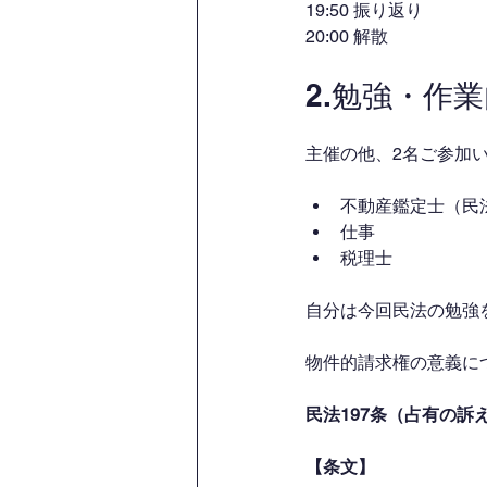
19:50 振り返り
20:00 解散
2.勉強・作
主催の他、2名ご参加
不動産鑑定士（民
仕事
税理士
自分は今回民法の勉強
物件的請求権の意義に
民法197条（占有の訴
【条文】