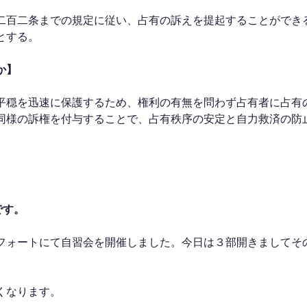
二百二条までの規定に従い、占有の訴えを提起することができ
とする。
か】
平穏を迅速に保護するため、権利の有無を問わず占有者に占有
同様の訴権を付与することで、占有秩序の安定と自力救済の防
です。
フォートにて自習会を開催しました。今日は３部開きましてそ
くなります。