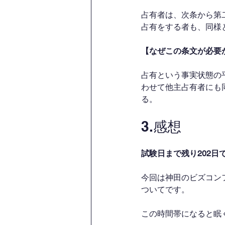
占有者は、次条から第
占有をする者も、同様
【なぜこの条文が必要
占有という事実状態の
わせて他主占有者にも
る。
3.感想
試験日まで残り202日
今回は神田のビズコン
ついてです。
この時間帯になると眠