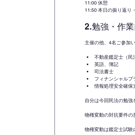
11:00 休憩
11:50 本日の振り返
2.勉強・作
主催の他、4名ご参加
不動産鑑定士（民
英語、簿記
司法書士
フィナンシャルプ
情報処理安全確保
自分は今回民法の勉強
物権変動の対抗要件の
物権変動は鑑定士試験