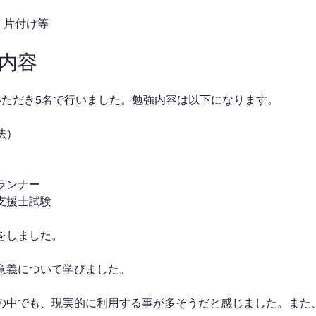
り・片付け等
業内容
いただき5名で行いました。勉強内容は以下になります。
法）
ランナー
支援士試験
をしました。
意義について学びました。
の中でも、現実的に利用する事が多そうだと感じました。また