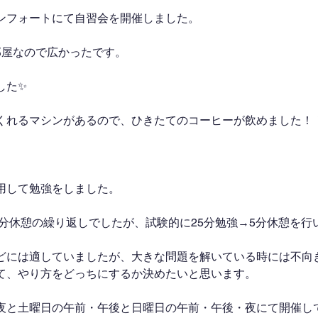
ンフォートにて自習会を開催しました。
部屋なので広かったです。
した✨
くれるマシンがあるので、ひきたてのコーヒーが飲めました！
用して勉強をしました。
0分休憩の繰り返しでしたが、試験的に25分勉強→5分休憩を行
どには適していましたが、大きな問題を解いている時には不向
て、やり方をどっちにするか決めたいと思います。
夜と土曜日の午前・午後と日曜日の午前・午後・夜にて開催し