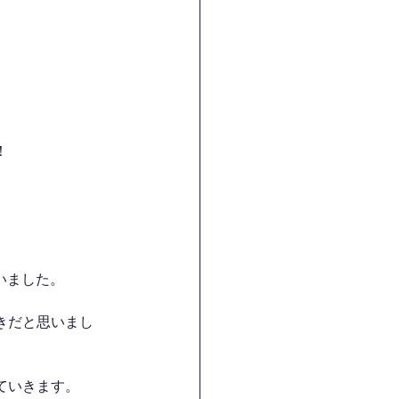
！
いました。
きだと思いまし
ていきます。