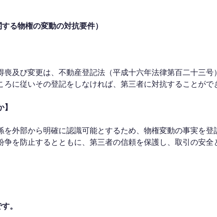
関する物権の変動の対抗要件）
得喪及び変更は、不動産登記法（平成十六年法律第百二十三号
ころに従いその登記をしなければ、第三者に対抗することがで
か】
係を外部から明確に認識可能とするため、物権変動の事実を登
紛争を防止するとともに、第三者の信頼を保護し、取引の安全
です。