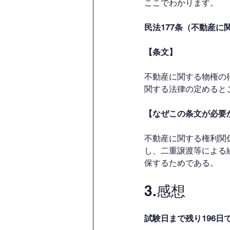
ここでわかります。
民法177条（不動産に
【条文】
不動産に関する物権の
関する法律の定めると
【なぜこの条文が必要
不動産に関する権利関
し、二重譲渡等による
保するためである。
3.感想
試験日まで残り196日