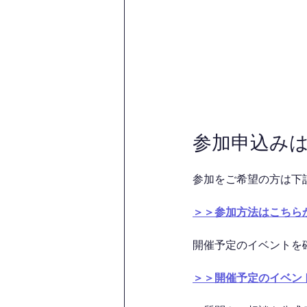
参加申込み
参加をご希望の方は下
＞＞参加方法はこちら
開催予定のイベントを
＞＞開催予定のイベン