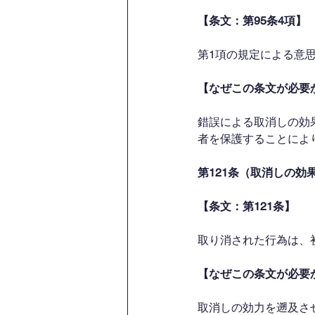
【条文：第95条4項】
第1項の規定による意
【なぜこの条文が必要
錯誤による取消しの効
者を保護することによ
第121条（取消しの効
【条文：第121条】
取り消された行為は、
【なぜこの条文が必要
取消しの効力を遡及さ