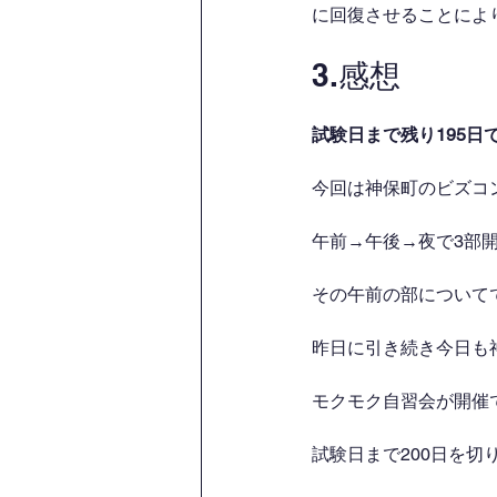
に回復させることによ
3.感想
試験日まで残り195日
今回は神保町のビズコ
午前→午後→夜で3部
その午前の部について
昨日に引き続き今日も
モクモク自習会が開催
試験日まで200日を切