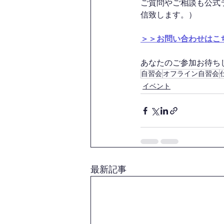
ご質問やご相談も公式
信致します。）
＞＞お問い合わせはこ
あなたのご参加お待ちして
自習会
オフライン自習会
イベント
最新記事