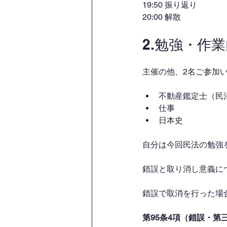
19:50 振り返り
20:00 解散
2.勉強・作
主催の他、2名ご参加
不動産鑑定士（民
仕事
日本史
自分は今回民法の勉強
錯誤と取り消し意義に
錯誤で取消を行った場
第95条4項（錯誤・第