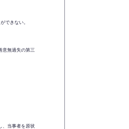
とができない。
善意無過失の第三
し、当事者を原状