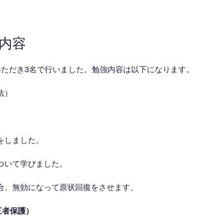
業内容
いただき3名で行いました。勉強内容は以下になります。
法）
をしました。　
ついて学びました。
合、無効になって原状回復をさせます。
三者保護）