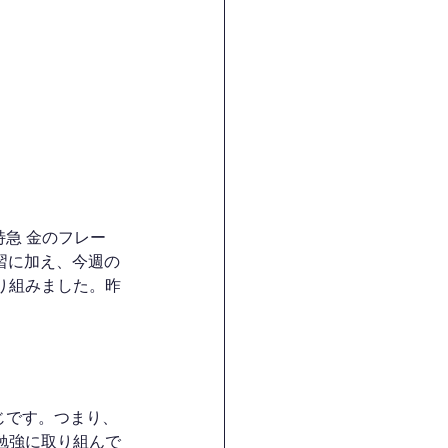
単特急 金のフレー
の復習に加え、今週の
り組みました。昨
じです。つまり、
勉強に取り組んで