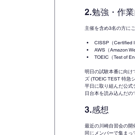
2.勉強・作
主催を含め3名の方に
CISSP（Certified I
AWS（Amazon Web
TOEIC（Test of En
明日の試験本番に向けて私
ズ (TOEIC TEST
平日に取り組んだ公式
日台本を読み込んだの
3.感想
最近の川崎自習会の開
同じメンバーで集まっ