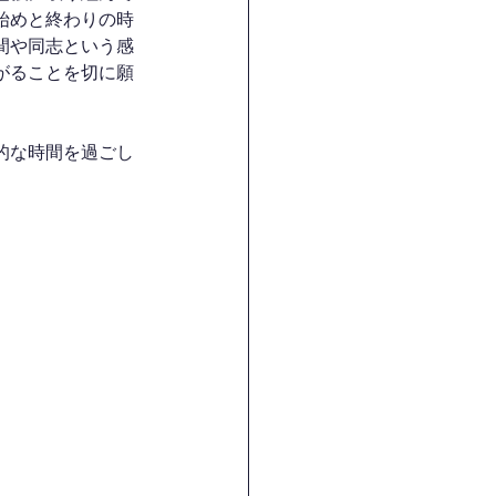
始めと終わりの時
間や同志という感
がることを切に願
的な時間を過ごし