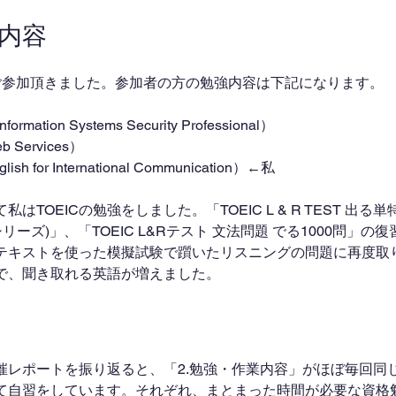
業内容
ご参加頂きました。参加者の方の勉強内容は下記になります。
nformation Systems Security Professional）
 Services）
glish for International Communication）←私
はTOEICの勉強をしました。「TOEIC L & R TEST 出る
 特急シリーズ)」、「TOEIC L&Rテスト 文法問題 でる1000問」
テキストを使った模擬試験で躓いたリスニングの問題に再度取
で、聞き取れる英語が増えました。
催レポートを振り返ると、「2.勉強・作業内容」がほぼ毎回同
て自習をしています。それぞれ、まとまった時間が必要な資格