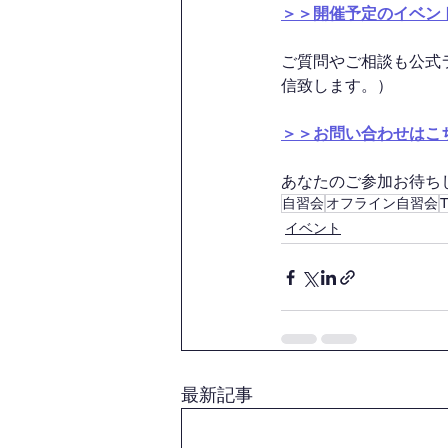
＞＞開催予定のイベン
ご質問やご相談も公式
信致します。）
＞＞お問い合わせはこ
あなたのご参加お待ちして
自習会
オフライン自習会
イベント
最新記事