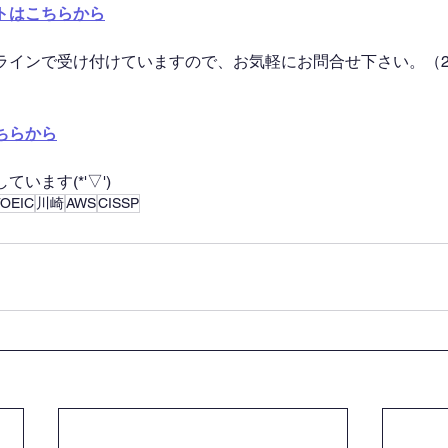
トはこちらから
ラインで受け付けていますので、お気軽にお問合せ下さい。（2
ちらから
います(*'▽')
TOEIC
川崎
AWS
CISSP