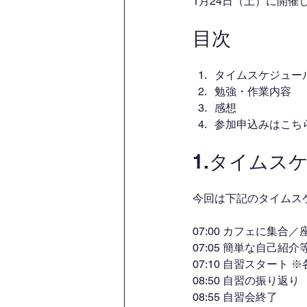
1月24日（土）に開
目次
タイムスケジュー
勉強・作業内容
感想
参加申込みはこち
1.タイムス
今回は下記のタイムス
07:00 カフェに集
07:05 簡単な自己紹介
07:10 自習スタート
08:50 自習の振り返り
08:55 自習会終了