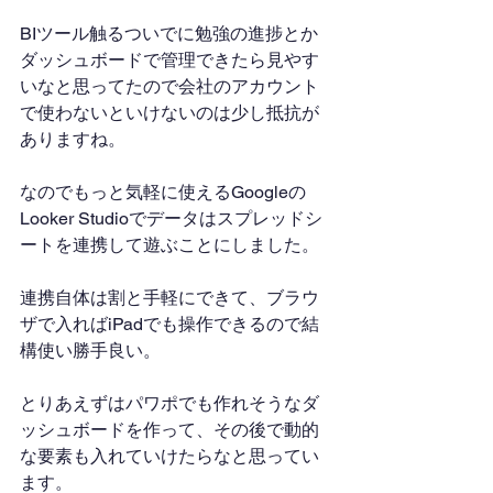
BIツール触るついでに勉強の進捗とか
ダッシュボードで管理できたら見やす
いなと思ってたので会社のアカウント
で使わないといけないのは少し抵抗が
ありますね。
なのでもっと気軽に使えるGoogleの
Looker Studioでデータはスプレッドシ
ートを連携して遊ぶことにしました。
連携自体は割と手軽にできて、ブラウ
ザで入ればiPadでも操作できるので結
構使い勝手良い。
とりあえずはパワポでも作れそうなダ
ッシュボードを作って、その後で動的
な要素も入れていけたらなと思ってい
ます。