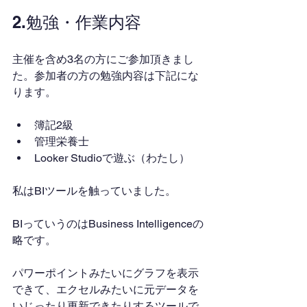
2.勉強・作業内容
主催を含め3名の方にご参加頂きまし
た。参加者の方の勉強内容は下記にな
ります。
簿記2級
管理栄養士
Looker Studioで遊ぶ（わたし）
私はBIツールを触っていました。
BIっていうのはBusiness Intelligenceの
略です。
パワーポイントみたいにグラフを表示
できて、エクセルみたいに元データを
いじったり更新できたりするツールで