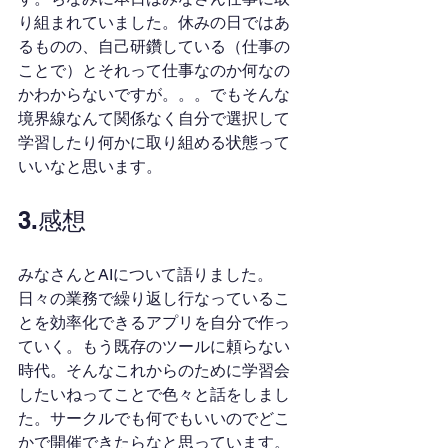
り組まれていました。休みの日ではあ
るものの、自己研鑽している（仕事の
ことで）とそれって仕事なのか何なの
かわからないですが。。。でもそんな
境界線なんて関係なく自分で選択して
学習したり何かに取り組める状態って
いいなと思います。
3.感想
みなさんとAIについて語りました。
日々の業務で繰り返し行なっているこ
とを効率化できるアプリを自分で作っ
ていく。もう既存のツールに頼らない
時代。そんなこれからのために学習会
したいねってことで色々と話をしまし
た。サークルでも何でもいいのでどこ
かで開催できたらなと思っています。