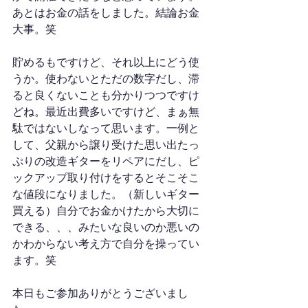
あとはお金の話をしました。結論お金
大事。笑
貯めるもですけど、それ以上にどう使
うか。使わないとただの数字だし、滞
ると良くないことも分かりつつですけ
どね。最近出費多いですけど、まぁ無
駄ではないしなって思います。一例と
して、父親から譲り受けた思い出たっ
ぷりの改造ギターをリペアにだし、ピ
ックアップ取り付けをするとそこそこ
な値段になりました。（新しいギター
買える）自分でお金かけたから大切に
できる、、、みたいな良いのか悪いの
かわからない考え方で自分を操ってい
ます。笑
本日もご参加ありがとうございまし