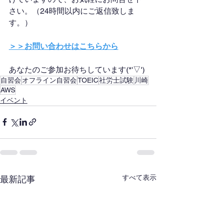
さい。（24時間以内にご返信致しま
す。）
＞＞お問い合わせはこちらから
あなたのご参加お待ちしています(*'▽')
自習会
オフライン自習会
TOEIC
社労士試験
川崎
AWS
イベント
すべて表示
最新記事