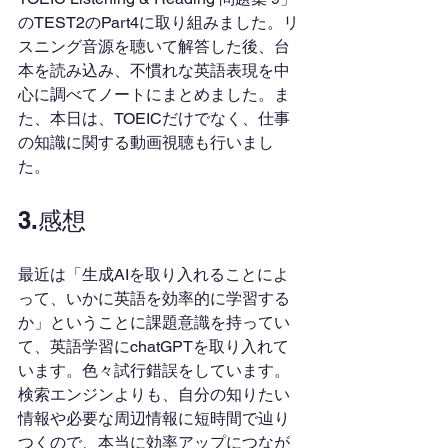
のTEST2のPart4に取り組みました。リ
スニング音源を聴いて解答した後、台
本を読み込み、不慣れな英語表現を中
心に調べてノートにまとめました。ま
た、本日は、TOEICだけでなく、仕事
の知識に関する動画視聴も行いまし
た。
3.感想
最近は「生成AIを取り入れることによ
って、いかに英語を効率的に学習する
か」ということに課題意識を持ってい
て、英語学習にchatGPTを取り入れて
います。色々試行錯誤をしています。
検索エンジンよりも、自分の知りたい
情報や必要な周辺情報に短時間で辿り
つくので、本当に効率アップにつなが