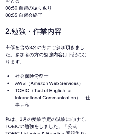
をとる
08:50 自習の振り返り
08:55 自習会終了
2.勉強・作業内容
主催を含め3名の方にご参加頂きまし
た。参加者の方の勉強内容は下記にな
ります。
社会保険労務士
AWS（Amazon Web Services）
TOEIC（Test of English for 
International Communication）、仕
事←私
私は、3月の受験予定の試験に向けて、
TOEICの勉強をしました。「公式
TOEIC Listening & Reading 問題集 9」