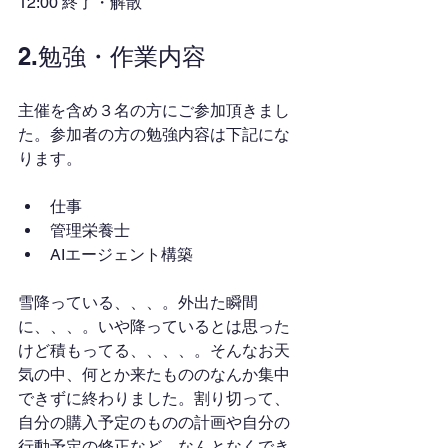
12:00 終了・解散
2.勉強・作業内容
主催を含め３名の方にご参加頂きまし
た。参加者の方の勉強内容は下記にな
ります。
仕事
管理栄養士
AIエージェント構築
雪降っている、、、。外出た瞬間
に、、、。いや降っているとは思った
けど積もってる、、、、。そんなお天
気の中、何とか来たもののなんか集中
できずに終わりました。割り切って、
自分の購入予定のものの計画や自分の
行動予定の修正など、なんとなくでき