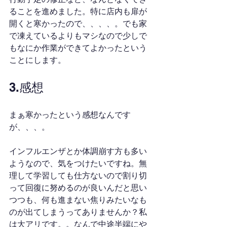
ることを進めました。特に店内も扉が
開くと寒かったので、、、、。でも家
で凍えているよりもマシなので少しで
もなにか作業ができてよかったという
ことにします。
3.感想
まぁ寒かったという感想なんです
が、、、。
インフルエンザとか体調崩す方も多い
ようなので、気をつけたいですね。無
理して学習しても仕方ないので割り切
って回復に努めるのが良いんだと思い
つつも、何も進まない焦りみたいなも
のが出てしまうってありませんか？私
は大アリです。。なんで中途半端にや