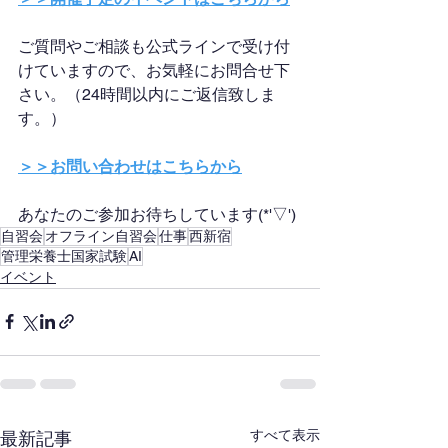
ご質問やご相談も公式ラインで受け付
けていますので、お気軽にお問合せ下
さい。（24時間以内にご返信致しま
す。）
＞＞お問い合わせはこちらから
あなたのご参加お待ちしています(*'▽')
自習会
オフライン自習会
仕事
西新宿
管理栄養士国家試験
AI
イベント
すべて表示
最新記事