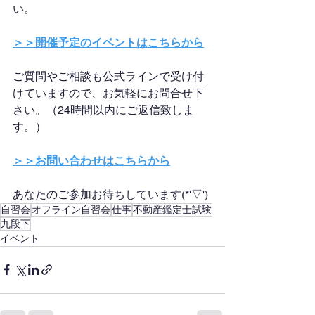
い。
＞＞開催予定のイベントはこちらから
ご質問やご相談も公式ラインで受け付
けていますので、お気軽にお問合せ下
さい。（24時間以内にご返信致しま
す。）
＞＞お問い合わせはこちらから
あなたのご参加お待ちしています(*'▽')
自習会
オフライン自習会
仕事
不動産鑑定士試験
九段下
イベント