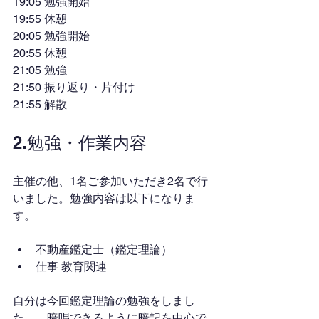
19:05 勉強開始
19:55 休憩
20:05 勉強開始
20:55 休憩
21:05 勉強
21:50 振り返り・片付け
21:55 解散
2.勉強・作業内容
主催の他、1名ご参加いただき2名で行
いました。勉強内容は以下になりま
す。
不動産鑑定士（鑑定理論）
仕事 教育関連
自分は今回鑑定理論の勉強をしまし
た。　暗唱できるように暗記を中心で