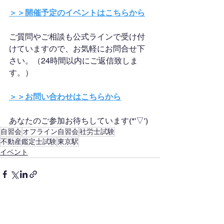
＞＞開催予定のイベントはこちらから
ご質問やご相談も公式ラインで受け付
けていますので、お気軽にお問合せ下
さい。（24時間以内にご返信致しま
す。）
＞＞お問い合わせはこちらから
あなたのご参加お待ちしています(*'▽')
自習会
オフライン自習会
社労士試験
不動産鑑定士試験
東京駅
イベント