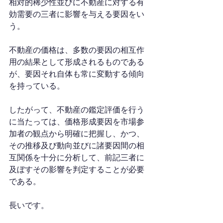
相対的稀少性並びに不動産に対する有
効需要の三者に影響を与える要因をい
う。
不動産の価格は、多数の要因の相互作
用の結果として形成されるものである
が、要因それ自体も常に変動する傾向
を持っている。
したがって、不動産の鑑定評価を行う
に当たっては、価格形成要因を市場参
加者の観点から明確に把握し、かつ、
その推移及び動向並びに諸要因間の相
互関係を十分に分析して、前記三者に
及ぼすその影響を判定することが必要
である。
長いです。