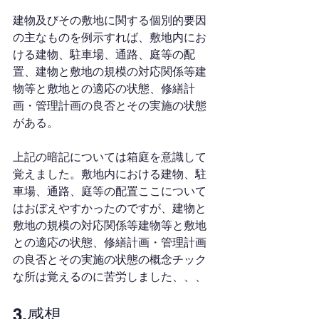
建物及びその敷地に関する個別的要因
の主なものを例示すれば、敷地内にお
ける建物、駐車場、通路、庭等の配
置、建物と敷地の規模の対応関係等建
物等と敷地との適応の状態、修繕計
画・管理計画の良否とその実施の状態
がある。
上記の暗記については箱庭を意識して
覚えました。敷地内における建物、駐
車場、通路、庭等の配置ここについて
はおぼえやすかったのですが、建物と
敷地の規模の対応関係等建物等と敷地
との適応の状態、修繕計画・管理計画
の良否とその実施の状態の概念チック
な所は覚えるのに苦労しました、、、
3.感想