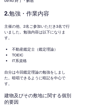
09:40 終了・解散
2.勉強・作業内容
主催の他、2名ご参加いただき3名で行
いました。勉強内容は以下になりま
す。
不動産鑑定士（鑑定理論）
TOEIC
IT系資格
自分は今回鑑定理論の勉強をしまし
た。暗唱できるように暗記を中心で
す。
建物及びその敷地に関する個別
的要因