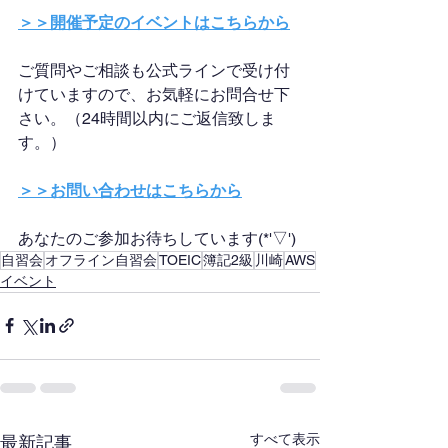
＞＞開催予定のイベントはこちらから
ご質問やご相談も公式ラインで受け付
けていますので、お気軽にお問合せ下
さい。（24時間以内にご返信致しま
す。）
＞＞お問い合わせはこちらから
あなたのご参加お待ちしています(*'▽')
自習会
オフライン自習会
TOEIC
簿記2級
川崎
AWS
イベント
すべて表示
最新記事