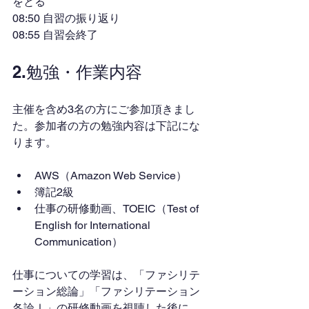
をとる
08:50 自習の振り返り
08:55 自習会終了
2.勉強・作業内容
主催を含め3名の方にご参加頂きまし
た。参加者の方の勉強内容は下記にな
ります。
AWS（Amazon Web Service）
簿記2級
仕事の研修動画、TOEIC（Test of 
English for International 
Communication）
仕事についての学習は、「ファシリテ
ーション総論」「ファシリテーション
各論Ⅰ」の研修動画を視聴した後に、