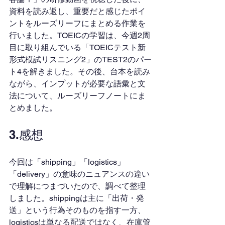
資料を読み返し、重要だと感じたポイ
ントをルーズリーフにまとめる作業を
行いました。TOEICの学習は、今週2周
目に取り組んでいる「TOEICテスト新
形式模試リスニング2」のTEST2のパー
ト4を解きました。その後、台本を読み
ながら、インプットが必要な語彙と文
法について、ルーズリーフノートにま
とめました。
3.感想
今回は「shipping」「logistics」
「delivery」の意味のニュアンスの違い
で理解につまづいたので、調べて整理
しました。shippingは主に「出荷・発
送」という行為そのものを指す一方、
logisticsは単なる配送ではなく、在庫管